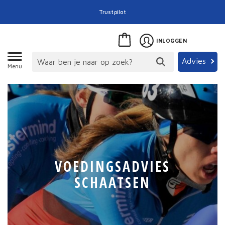
Trustpilot
INLOGGEN
Advies
Menu
VOEDINGSADVIES
SCHAATSEN