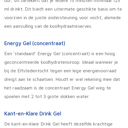
uur, dit betekent dat je iedere 15 minuten minimaal 125
ml drinkt. Dit biedt een uitermate geschikte basis om te
voorzien in de juiste ondersteuning voor vocht, alsmede
een aanvulling van de koolhydraatreserves.
Energy Gel (concentraat)
Een ‘standaard’ Energy Gel (concentraat) is een hoog
geconcentreerde koolhydratensiroop. Ideaal wanneer je
bij de Elfstedentocht tegen een lege energievoorraad
dreigt aan te schaatsen. Houdt er wel rekening mee dat
het raadzaam is de concentraat Energy Gel weg te
spoelen met 2 tot 3 grote slokken water.
Kant-en-Klare Drink Gel
De kant-en-klare Drink Gel heeft dezelfde krachtige