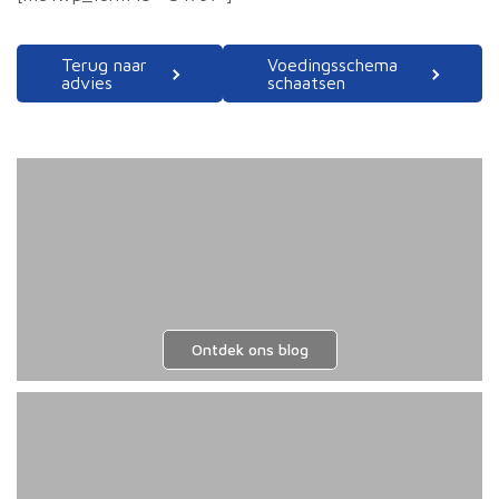
Terug naar
Voedingsschema
advies
schaatsen
Ontdek ons blog