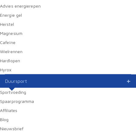
Advies energierepen
Energie gel
Herstel
Magnesium
Cafeïne
Wielrennen
Hardlopen
Hyrox
Duursport
Sportvoeding
Spaarprogramma
Affiliates
Blog
Nieuwsbrief