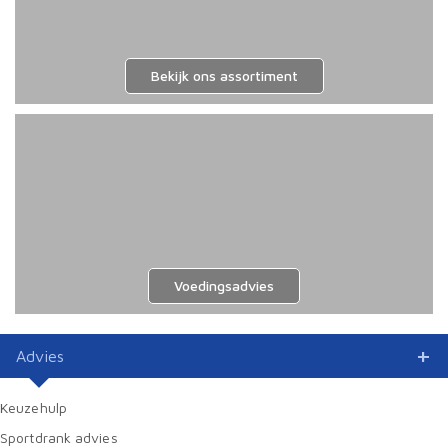
Bekijk ons assortiment
Voedingsadvies
Advies
Keuzehulp
Sportdrank advies