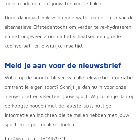
meer rendement uit jouw training te halen.
Drink daarnaast ook voldoende water na de finish van de
alternatieve Elfstedentocht om verder te re-hydrateren
en eet ongeveer 2 uur na het schaatsen een goede
koolhydraat- en eiwitrijke maaltijd.
Meld je aan voor de nieuwsbrief
Wil jij op de hoogte blijven van alle relevantie informatie
omtrent je eigen sport? Schrijf je dan nu in voor onze
nieuwsbrief en selecteer jouw sport. Wij zullen je dan op
de hoogte houden met de laatste tips, nuttige
informatie en inzichten die te maken hebben met jouw
sport en je persoonlijke doelen.
[mc4wp_form id=”34797″]