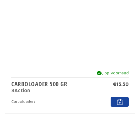
ja, op voorraad
CARBOLOADER 500 GR
€
15.50
3Action
Carboloader