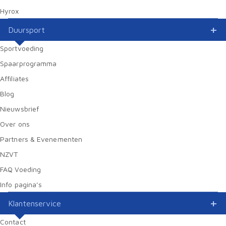
Hyrox
Duursport
Sportvoeding
Spaarprogramma
Affiliates
Blog
Nieuwsbrief
Over ons
Partners & Evenementen
NZVT
FAQ Voeding
Info pagina’s
Klantenservice
Contact