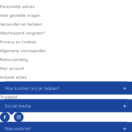
Persoonlijk advies
Veel gestelde vragen
Verzenden en betalen
Wachtwoord vergeten?
Privacy en Cookies
Algemene voorwaarden
Retourzending
Mijn account
Actuele acties
Hoe kunnen wij je helpen?
Trustpilot
Social media
Nieuwsbrief