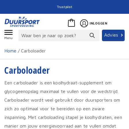
Trustpilot
INLOGGEN
Advies
Menu
Home
/ Carboloader
Carboloader
Een carboloader is een koolhydraat-supplement om
glycogeenopslag maximaal te vullen voor de wedstrijd.
Carboloader wordt veel gebruikt door duursporters om
zich zo optimaal voor te bereiden op een zware
inspanning. Met carboloading stapel je koolhydraten, een
manier om jouw energievoorraad aan te vullen omdat