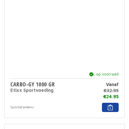
ja, op voorraad
CARBO-GY 1000 GR
Vanaf
Etixx Sportvoeding
€
32.95
€
24.95
Dit
Sportdranken
prod
heef
meer
varia