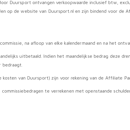
oor Duursport ontvangen verkoopwaarde inclusief btw, exclu
n op de website van Duursport.nl en zijn bindend voor de Aff
commissie, na afloop van elke kalendermaand en na het ontvan
elijks uitbetaald. Indien het maandelijkse bedrag deze dre
r bedraagt.
kosten van Duursport) zijn voor rekening van de Affiliate Par
 commissiebedragen te verrekenen met openstaande schulden 