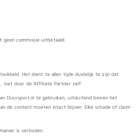
t geen commissie uitbetaald.
kkeld. Het dient te allen tijde duidelijk te zijn dat
niet door de Affiliate Partner zelf.
an Duursport.nl te gebruiken, uitsluitend binnen het
van de content moeten intact blijven. Elke schade of claim
manier is verboden.