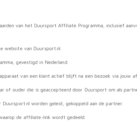
aarden van het Duursport Affiliate Programma, inclusief aanvul
de website van Duursport.nl.
ramma, gevestigd in Nederland.
paraat van een klant actief blijft na een bezoek via jouw affi
ar of ouder die is geaccepteerd door Duursport om als partner 
 Duursport.nl worden geleid, gekoppeld aan de partner.
aarop de affiliate-link wordt gedeeld.