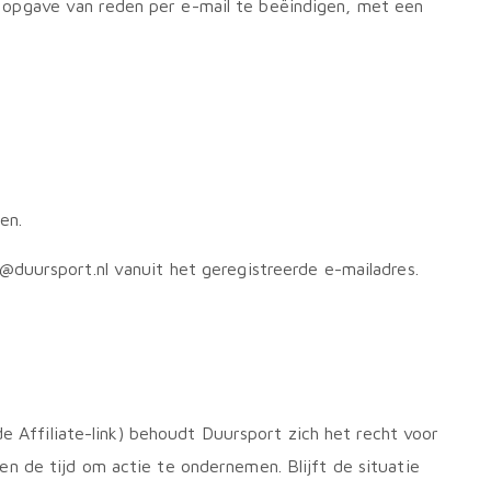
opgave van reden per e-mail te beëindigen, met een
en.
duursport.nl vanuit het geregistreerde e-mailadres.
e Affiliate-link) behoudt Duursport zich het recht voor
n de tijd om actie te ondernemen. Blijft de situatie