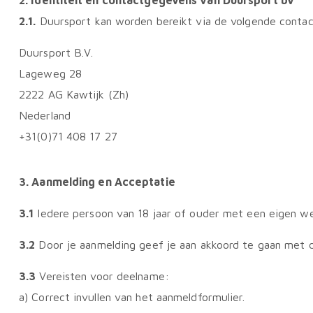
2.1.
Duursport kan worden bereikt via de volgende conta
Duursport B.V.
Lageweg 28
2222 AG Kawtijk (Zh)
Nederland
+31(0)71 408 17 27
3.
Aanmelding en Acceptatie
3.1
Iedere persoon van 18 jaar of ouder met een eigen we
3.2
Door je aanmelding geef je aan akkoord te gaan met 
3.3
Vereisten voor deelname:
a) Correct invullen van het aanmeldformulier.