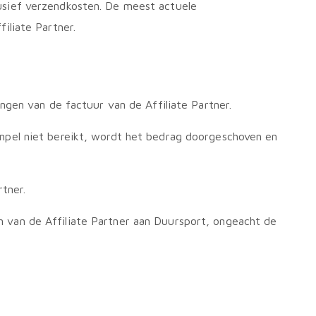
sief verzendkosten. De meest actuele
iliate Partner.
gen van de factuur van de Affiliate Partner.
mpel niet bereikt, wordt het bedrag doorgeschoven en
tner.
van de Affiliate Partner aan Duursport, ongeacht de