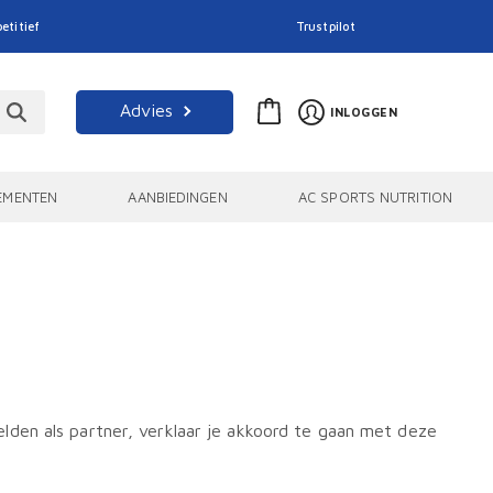
etitief
Trustpilot
Advies
INLOGGEN
EMENTEN
AANBIEDINGEN
AC SPORTS NUTRITION
den als partner, verklaar je akkoord te gaan met deze