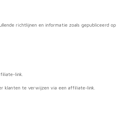
lende richtlijnen en informatie zoals gepubliceerd op
liate-link.
klanten te verwijzen via een affiliate-link.