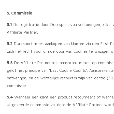
5. Commissie
5.1
De registratie door Duursport van vertoningen, kliks,
Affiliate Partner.
5.2
Duursport meet aankopen van klanten via een First Pa
zich het recht voor om de duur van cookies te wijzigen o
5.3
De Affiliate Partner kan aanspraak maken op commissie 
geldt het principe van ‘Last Cookie Counts’. Aanspraken zi
ontvangen, en de wettelijke retourtermijn van dertig (30)
commissie.
5.4
Wanneer een klant een product retourneert of wannee
uitgekeerde commissie zal door de Affiliate Partner wor