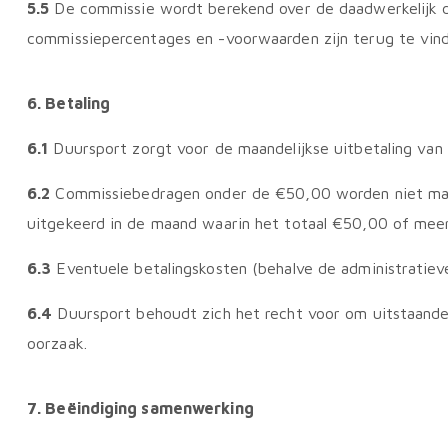
5.5
De commissie wordt berekend over de daadwerkelijk d
commissiepercentages en -voorwaarden zijn terug te vinde
6. Betaling
6.1
Duursport zorgt voor de maandelijkse uitbetaling van 
6.2
Commissiebedragen onder de €50,00 worden niet maand
uitgekeerd in de maand waarin het totaal €50,00 of mee
6.3
Eventuele betalingskosten (behalve de administratieve 
6.4
Duursport behoudt zich het recht voor om uitstaande
oorzaak.
7. Beëindiging samenwerking