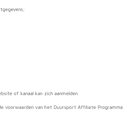
ctgegevens;
bsite of kanaal kan zich aanmelden.
de voorwaarden van het Duursport Affiliate Programma.