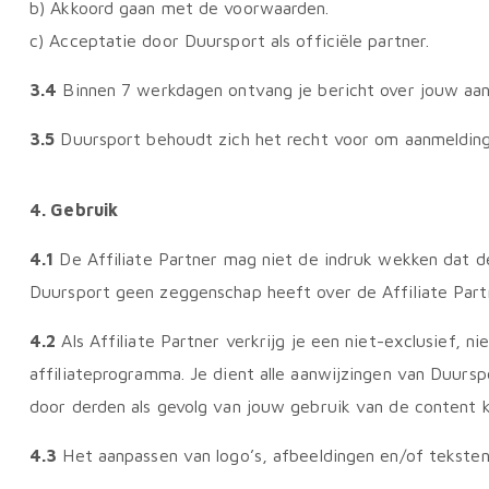
b) Akkoord gaan met de voorwaarden.
c) Acceptatie door Duursport als officiële partner.
3.4
Binnen 7 werkdagen ontvang je bericht over jouw aan
3.5
Duursport behoudt zich het recht voor om aanmelding
4. Gebruik
4.1
De Affiliate Partner mag niet de indruk wekken dat de 
Duursport geen zeggenschap heeft over de Affiliate Partn
4.2
Als Affiliate Partner verkrijg je een niet-exclusief, 
affiliateprogramma. Je dient alle aanwijzingen van Duurspo
door derden als gevolg van jouw gebruik van de content k
4.3
Het aanpassen van logo’s, afbeeldingen en/of teksten