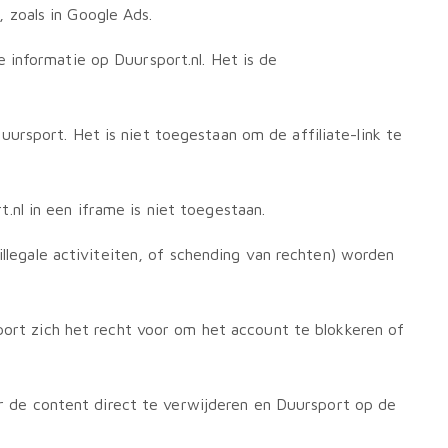
 zoals in Google Ads.
 informatie op Duursport.nl. Het is de
rsport. Het is niet toegestaan om de affiliate-link te
nl in een iframe is niet toegestaan.
illegale activiteiten, of schending van rechten) worden
port zich het recht voor om het account te blokkeren of
ner de content direct te verwijderen en Duursport op de