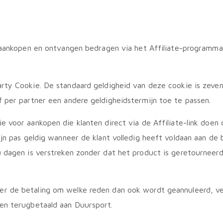
 aankopen en ontvangen bedragen via het Affiliate-programma 
rty Cookie. De standaard geldigheid van deze cookie is zeven
f per partner een andere geldigheidstermijn toe te passen.
voor aankopen die klanten direct via de Affiliate-link doen o
jn pas geldig wanneer de klant volledig heeft voldaan aan de 
 dagen is verstreken zonder dat het product is geretourneerd.
r de betaling om welke reden dan ook wordt geannuleerd, ve
den terugbetaald aan Duursport.