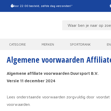
Voor 22:00 besteld, zelfde dag verzonden!*
CATEGORIE
MERKEN
SPORTDRANK
EN
Algemene voorwaarden Affilia
Algemene affiliate voorwaarden
Duursport B.V.
Versie 11
december 2024
Lees onderstaande voorwaarden zorgvuldig door voordat je
voorwaarden.