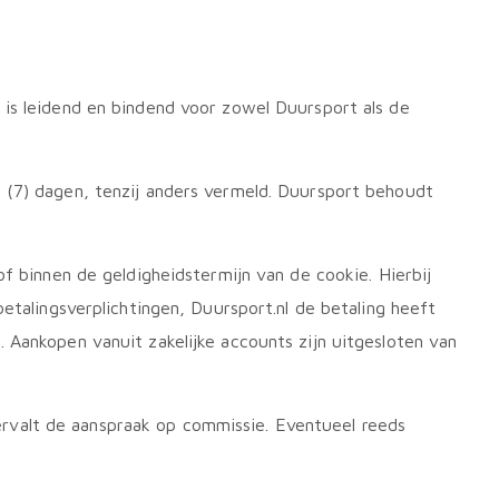
is leidend en bindend voor zowel Duursport als de
 (7) dagen, tenzij anders vermeld. Duursport behoudt
f binnen de geldigheidstermijn van de cookie. Hierbij
betalingsverplichtingen, Duursport.nl de betaling heeft
 Aankopen vanuit zakelijke accounts zijn uitgesloten van
rvalt de aanspraak op commissie. Eventueel reeds