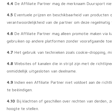
4.4
De Affiliate Partner mag de merknaam Duursport niet
4.5
Eventuele prijzen en beschikbaarheid van producten op
verantwoordelijkheid van de partner om deze regelmatig 
4.6
De Affiliate Partner mag alleen promotie maken via ka
gebruiken op andere platformen zonder voorafgaande to
4.7
Het gebruik van technieken zoals cookie-dropping, mi
4.8
Websites of kanalen die in strijd zijn met de richtlij
onmiddellijk uitgesloten van deelname.
4.9
Indien een Affiliate Partner niet voldoet aan de rich
te beëindigen.
4.10
Bij klachten of geschillen over rechten van derden, 
hoogte te stellen.