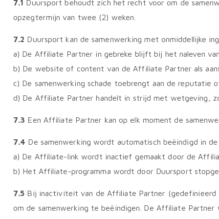
7.1
Duursport behoudt zich het recht voor om de samenwe
opzegtermijn van twee (2) weken.
7.2
Duursport kan de samenwerking met onmiddellijke in
a) De Affiliate Partner in gebreke blijft bij het naleven 
b) De website of content van de Affiliate Partner als aa
c) De samenwerking schade toebrengt aan de reputatie of 
d) De Affiliate Partner handelt in strijd met wetgeving, 
7.3
Een Affiliate Partner kan op elk moment de samenwerk
7.4
De samenwerking wordt automatisch beëindigd in de 
a) De Affiliate-link wordt inactief gemaakt door de Affili
b) Het Affiliate-programma wordt door Duursport stopge
7.5
Bij inactiviteit van de Affiliate Partner (gedefinieer
om de samenwerking te beëindigen. De Affiliate Partner w