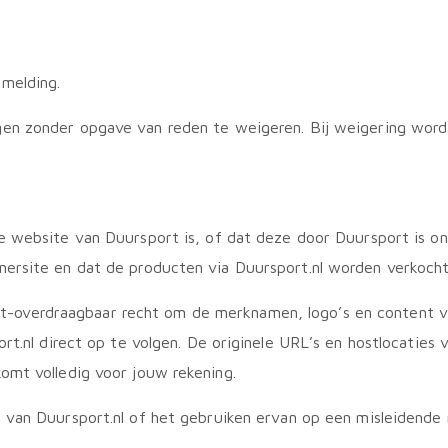
melding.
en zonder opgave van reden te weigeren. Bij weigering word
website van Duursport is, of dat deze door Duursport is ontwi
ersite en dat de producten via Duursport.nl worden verkocht, 
niet-overdraagbaar recht om de merknamen, logo’s en content v
rt.nl direct op te volgen. De originele URL’s en hostlocaties 
omt volledig voor jouw rekening.
 van Duursport.nl of het gebruiken ervan op een misleidende 