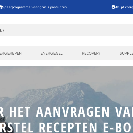
Spaarprogramma voor gratis producten
Altijd comp
ERGIEREPEN
ENERGIEGEL
RECOVERY
SUPPL
 HET AANVRAGEN VA
RSTEL RECEPTEN E-B