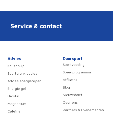
Service & contact
Advies
Duursport
Sportvoeding
Keuzehulp
Spaarprogramma
Sportdrank advies
Affiliates
Advies energierepen
Blog
Energie gel
Nieuwsbrief
Herstel
Over ons
Magnesium
Partners & Evenementen
Cafeïne