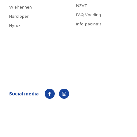
NZVT
Wielrennen
FAQ Voeding
Hardlopen
Info pagina’s
Hyrox
Social media