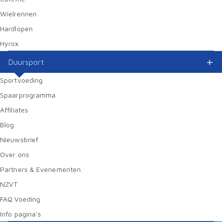
Wielrennen
Hardlopen
Hyrox
Duursport
Sportvoeding
Spaarprogramma
Affiliates
Blog
Nieuwsbrief
Over ons
Partners & Evenementen
NZVT
FAQ Voeding
Info pagina’s