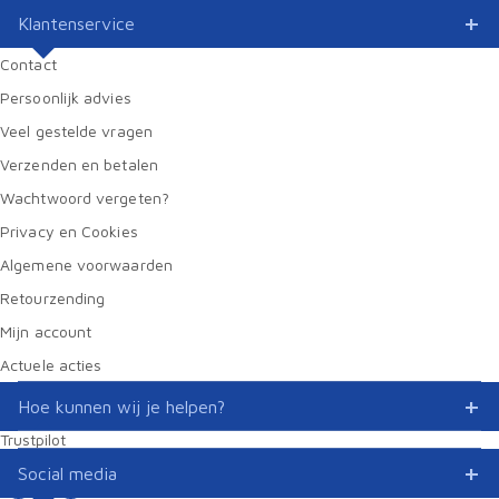
Klantenservice
Contact
Persoonlijk advies
Veel gestelde vragen
Verzenden en betalen
Wachtwoord vergeten?
Privacy en Cookies
Algemene voorwaarden
Retourzending
Mijn account
Actuele acties
Hoe kunnen wij je helpen?
Trustpilot
Social media