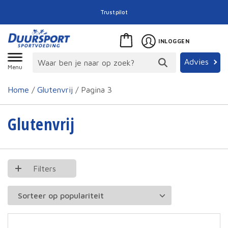
Trustpilot
INLOGGEN
Advies
Menu
Home
/
Glutenvrij
/ Pagina 3
Glutenvrij
Filters