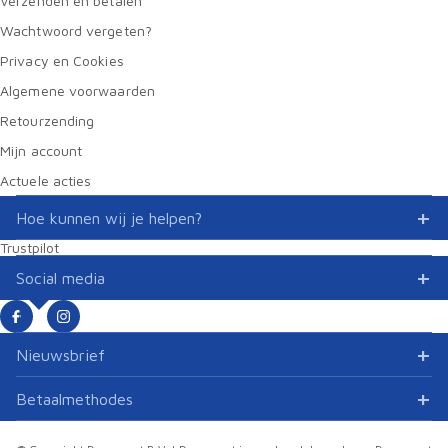
Verzenden en betalen
Wachtwoord vergeten?
Privacy en Cookies
Algemene voorwaarden
Retourzending
Mijn account
Actuele acties
Hoe kunnen wij je helpen?
Trustpilot
Social media
Nieuwsbrief
Betaalmethodes