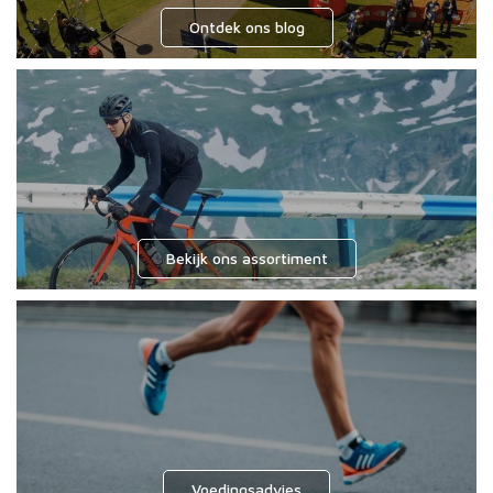
Ontdek ons blog
Bekijk ons assortiment
Voedingsadvies