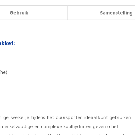
Gebruik
Samenstelling
akket
:
ïne)
gel welke je tijdens het duursporten ideaal kunt gebruiken
am enkelvoudige en complexe koolhydraten geven u het