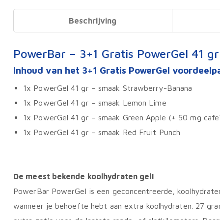
Beschrijving
PowerBar – 3+1 Gratis PowerGel 41 gr
Inhoud van het 3+1 Gratis PowerGel voordeelp
1x PowerGel 41 gr – smaak Strawberry-Banana
1x PowerGel 41 gr – smaak Lemon Lime
1x PowerGel 41 gr – smaak Green Apple (+ 50 mg cafe
1x PowerGel 41 gr – smaak Red Fruit Punch
De meest bekende koolhydraten gel!
PowerBar PowerGel is een geconcentreerde, koolhydraten 
wanneer je behoefte hebt aan extra koolhydraten. 27 gr