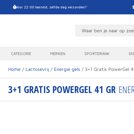
Voor 22:00 besteld, zelfde dag verzonden!*
CATEGORIE
MERKEN
SPORTDRANK
EN
Home
/
Lactosevrij
/
Energie gels
/ 3+1 Gratis PowerGel 4
3+1 GRATIS POWERGEL 41 GR
ENE