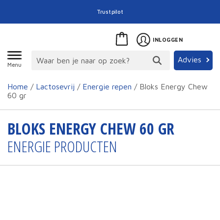
Trustpilot
INLOGGEN
Advies
Menu
Home
/
Lactosevrij
/
Energie repen
/ Bloks Energy Chew
60 gr
BLOKS ENERGY CHEW 60 GR
ENERGIE PRODUCTEN