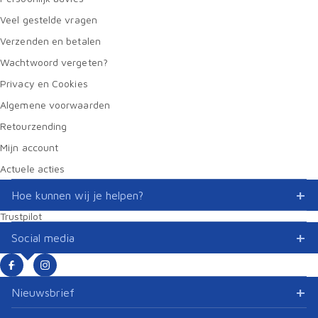
Veel gestelde vragen
Verzenden en betalen
Wachtwoord vergeten?
Privacy en Cookies
Algemene voorwaarden
Retourzending
Mijn account
Actuele acties
Hoe kunnen wij je helpen?
Trustpilot
Social media
Nieuwsbrief