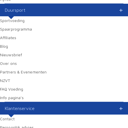
Duursport
Sportvoeding
Spaarprogramma
Affiliates
Blog
Nieuwsbrief
Over ons
Partners & Evenementen
NZVT
FAQ Voeding
Info pagina’s
Klantenservice
Contact
Persoonlijk advies