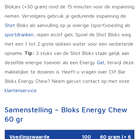
Blokjes (=30 gram) rond de 15 minuten voor de inspanning
nemen. Vervolgens gebruik je gedurende inspanning de
Shot
Bloks als aanvulling op je overige (sport)voeding als
sportdranken
, repen en/of gels. Spoel de Shot Bloks weg
met een 1 tot 2 grote slokken water voor een verbeterde
opname.
Tip:
3 stuks van de Shot Bloks staan gelijk aan
dezelfde energie toevoer als een Energy
Gel
, terwijl deze
makkelijker te doseren is. Heeft u vragen over Clif Bar
Bloks Energy Chew? Neem gerust contact op met onze
klantenservice
.
Samenstelling – Bloks Energy Chew
60 gr
Voedingswaarde
100
60 gram (= 6