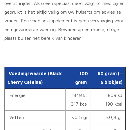
overschrijden. Als u een speciaal dieet volgt of medicijnen
gebruikt is het altijd veilig om uw huisarts om advies te
vragen. Een voedingssupplement is geen vervanging voor
een gevarieerde voeding. Bewaren op een koele, droge
plaats buiten het bereik van kinderen.
Voedingswaarde (Black
100
60 gram (=
Cherry Cafeine)
gram
6 blokjes)
Energie
1348 kJ
809 kJ
317 kcal
190 kcal
Vetten
<0,5 gr
<0,3 gr