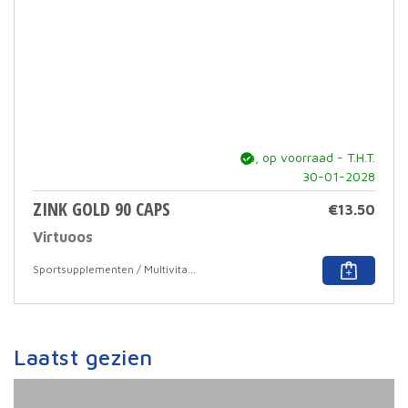
ja, op voorraad - T.H.T.
30-01-2028
ZINK GOLD 90 CAPS
€
13.50
Virtuoos
Sportsupplementen / Multivitamine
Laatst gezien