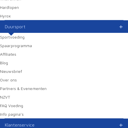
Hardlopen
Hyrox
Duursport
Sportvoeding
Spaarprogramma
Affiliates
Blog
Nieuwsbrief
Over ons
Partners & Evenementen
NZVT
FAQ Voeding
Info pagina’s
Klantenservice