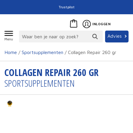
Trustpilot
INLOGGEN
Advies
Menu
Home
/
Sportsupplementen
/ Collagen Repair 260 gr
COLLAGEN REPAIR 260 GR
SPORTSUPPLEMENTEN