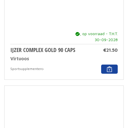
ja, op voorraad - T.H.T.
30-09-2028
IJZER COMPLEX GOLD 90 CAPS
€
21.50
Virtuoos
Sportsupplementen