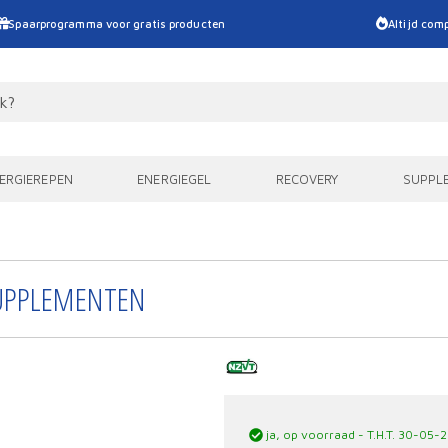
Spaarprogramma voor gratis producten
Altijd comp
ERGIEREPEN
ENERGIEGEL
RECOVERY
SUPPL
UPPLEMENTEN
ja, op voorraad - T.H.T. 30-05-