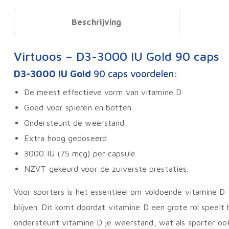
Beschrijving
Virtuoos – D3-3000 IU Gold 90 caps
D3-3000 IU Gold
90 caps voordelen:
De meest effectieve vorm van vitamine D
Goed voor spieren en botten
Ondersteunt de weerstand
Extra hoog gedoseerd
3000 IU (75 mcg) per capsule
NZVT gekeurd voor de zuiverste prestaties.
Voor sporters is het essentieel om voldoende vitamine D t
blijven. Dit komt doordat vitamine D een grote rol speelt
ondersteunt vitamine D je weerstand, wat als sporter ook 