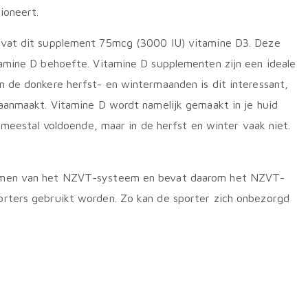
ioneert.
evat dit supplement 75mcg (3000 IU) vitamine D3. Deze
tamine D behoefte. Vitamine D supplementen zijn een ideale
 de donkere herfst- en wintermaanden is dit interessant,
aanmaakt. Vitamine D wordt namelijk gemaakt in je huid
t meestal voldoende, maar in de herfst en winter vaak niet.
ormen van het NZVT-systeem en bevat daarom het NZVT-
rters gebruikt worden. Zo kan de sporter zich onbezorgd