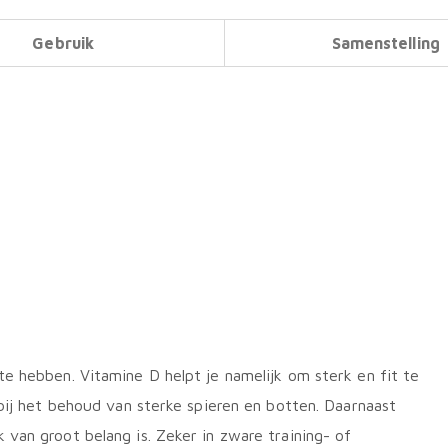
Gebruik
Samenstelling
e hebben. Vitamine D helpt je namelijk om sterk en fit te
 bij het behoud van sterke spieren en botten. Daarnaast
van groot belang is. Zeker in zware training- of