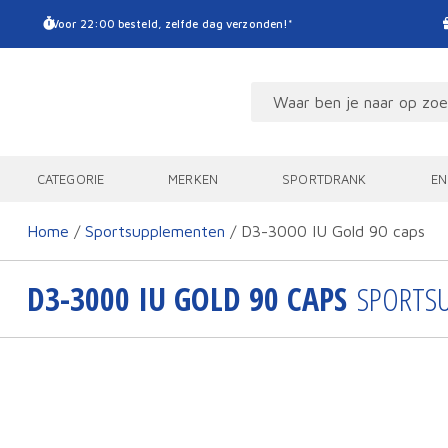
Voor 22:00 besteld, zelfde dag verzonden!*
CATEGORIE
MERKEN
SPORTDRANK
EN
Home
/
Sportsupplementen
/ D3-3000 IU Gold 90 caps
D3-3000 IU GOLD 90 CAPS
SPORTS