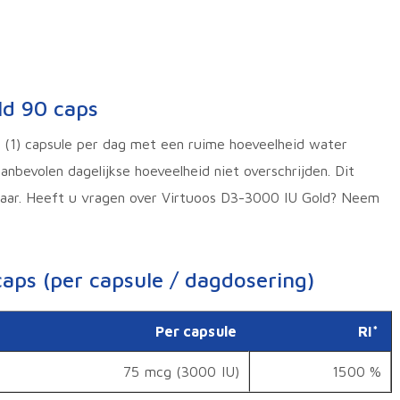
ld 90 caps
(1) capsule per dag met een ruime hoeveelheid water
anbevolen dagelijkse hoeveelheid niet overschrijden. Dit
 jaar. Heeft u vragen over Virtuoos D3-3000 IU Gold? Neem
aps (per capsule / dagdosering)
Per capsule
RI*
75 mcg (3000 IU)
1500 %