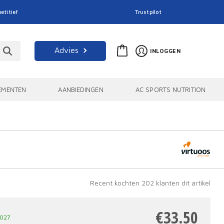
etitief
Trustpilot
Advies
INLOGGEN
EMENTEN
AANBIEDINGEN
AC SPORTS NUTRITION
Recent kochten 202 klanten dit artikel
€
33.50
2027