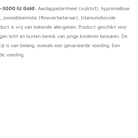
3-3000 IU Gold:
Aardappelzetmeel (vulstof), hypromellose
, zonnebloemolie (flowverbeteraar), titaniumdioxide
uct is vrij van bekende allergenen. Product geschikt voor
en licht en buiten bereik van jonge kinderen bewaren. De
ijl is van belang, evenals een gevarieerde voeding. Een
de voeding.