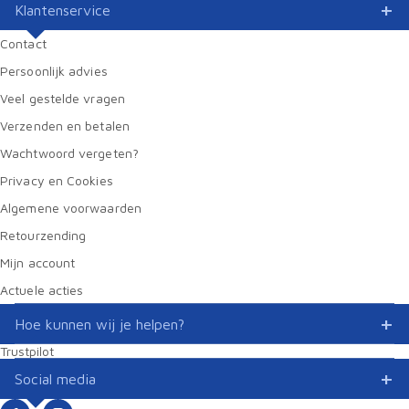
Klantenservice
Contact
Persoonlijk advies
Veel gestelde vragen
Verzenden en betalen
Wachtwoord vergeten?
Privacy en Cookies
Algemene voorwaarden
Retourzending
Mijn account
Actuele acties
Hoe kunnen wij je helpen?
Trustpilot
Social media