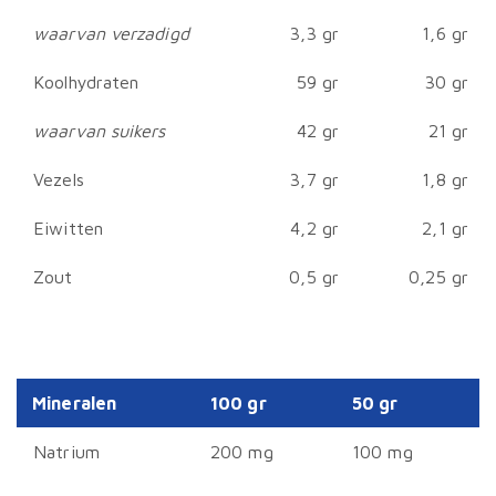
waarvan verzadigd
3,3 gr
1,6 gr
Koolhydraten
59 gr
30 gr
waarvan suikers
42 gr
21 gr
Vezels
3,7 gr
1,8 gr
Eiwitten
4,2 gr
2,1 gr
Zout
0,5 gr
0,25 gr
Mineralen
100 gr
50 gr
Natrium
200 mg
100 mg