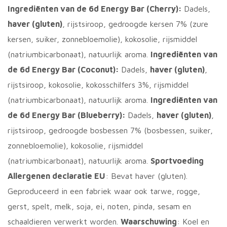
Ingrediënten van de 6d Energy Bar (Cherry):
Dadels,
haver (gluten)
, rijstsiroop, gedroogde kersen 7% (zure
kersen, suiker, zonnebloemolie), kokosolie, rijsmiddel
(natriumbicarbonaat), natuurlijk aroma.
Ingrediënten van
de 6d Energy Bar (Coconut):
Dadels,
haver (gluten)
,
rijstsiroop, kokosolie, kokosschilfers 3%, rijsmiddel
(natriumbicarbonaat), natuurlijk aroma.
Ingrediënten van
de 6d Energy Bar (Blueberry):
Dadels,
haver (gluten)
,
rijstsiroop, gedroogde bosbessen 7% (bosbessen, suiker,
zonnebloemolie), kokosolie, rijsmiddel
(natriumbicarbonaat), natuurlijk aroma.
Sportvoeding
Allergenen declaratie EU
: Bevat haver (gluten).
Geproduceerd in een fabriek waar ook tarwe, rogge,
gerst, spelt, melk, soja, ei, noten, pinda, sesam en
schaaldieren verwerkt worden.
Waarschuwing
: Koel en