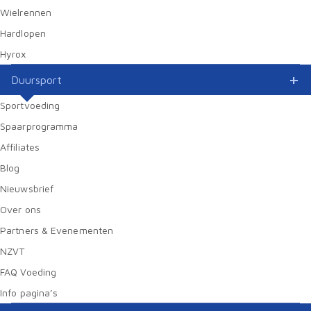
Wielrennen
Hardlopen
Hyrox
Duursport
Sportvoeding
Spaarprogramma
Affiliates
Blog
Nieuwsbrief
Over ons
Partners & Evenementen
NZVT
FAQ Voeding
Info pagina’s