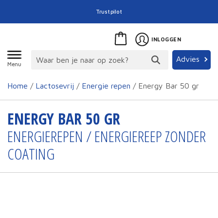
Trustpilot
INLOGGEN
Advies
Menu
Home
/
Lactosevrij
/
Energie repen
/ Energy Bar 50 gr
ENERGY BAR 50 GR
ENERGIEREPEN / ENERGIEREEP ZONDER
COATING