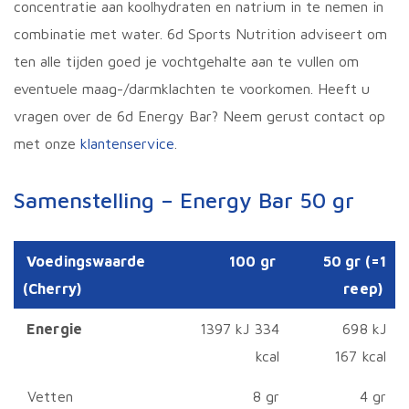
concentratie aan koolhydraten en natrium in te nemen in
combinatie met water. 6d Sports Nutrition adviseert om
ten alle tijden goed je vochtgehalte aan te vullen om
eventuele maag-/darmklachten te voorkomen. Heeft u
vragen over de 6d Energy Bar? Neem gerust contact op
met onze
klantenservice
.
Samenstelling – Energy Bar 50 gr
Voedingswaarde
100 gr
50 gr (=1
(Cherry)
reep)
Energie
1397 kJ 334
698 kJ
kcal
167 kcal
Vetten
8 gr
4 gr