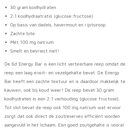
30 gram koolhydraten
2:1 koolhydraatratio (glucose:fructose)
Op basis van dadels, havermout en rijstsiroop
Zachte bite
Mét 100 mg natrium
Smelt en bevriest niet!
De 6d Energy Bar is een licht verteerbare reep omdat de
reep een laag eiwit- en vezelgehalte bevat. De Energy
Bar heeft een zachte textuur en is daardoor makkelijk te
kauwen, ook bij koud weer! De reep bevat 30 gram
koolhydraten in een 2:1 verhouding (glucose:fructose).
Tot slot bevat de reep ook 100 mg natrium wat ervoor
zorgt dat ook direct de zoutreserves efficiënt worden
aangevuld in het lichaam. Een goed zoutgehalte is vooral