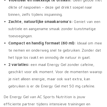
Vloeibaar en makkelijk te drinken:
Geen gedoe met
dikte of naspoelen – deze gel drinkt soepel naar
binnen, zelfs tijdens inspanning.
Zachte, natuurlijke smaakaroma’s:
Geniet van een
subtiele en aangename smaak zonder kunstmatige
toevoegingen.
Compact en handig formaat (60 ml):
Ideaal om mee
te nemen en onderweg snel te gebruiken. Zonder dat
het lipje los raakt en onnodig de natuur in gaat.
2 variaties:
een maal Energy Gel zonder cafeïne,
geschikt voor elk moment. Voor de momenten waarop
je niet alleen energie, maar ook wat extra, kan
gebruiken is er de Energy Gel met 50 mg cafeïne.
De Energy Gel van AC Sports Nutrition is jouw
efficiente partner tijdens intensieve trainingen en