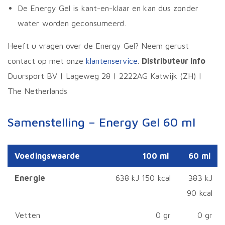
De Energy Gel is kant-en-klaar en kan dus zonder
water worden geconsumeerd.
Heeft u vragen over de Energy Gel? Neem gerust
contact op met onze
klantenservice
.
Distributeur info
Duursport BV | Lageweg 28 | 2222AG Katwijk (ZH) |
The Netherlands
Samenstelling – Energy Gel 60 ml
Voedingswaarde
100 ml
60 ml
Energie
638 kJ 150 kcal
383 kJ
90 kcal
Vetten
0 gr
0 gr