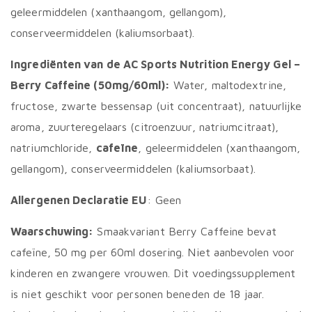
geleermiddelen (xanthaangom, gellangom),
conserveermiddelen (kaliumsorbaat).
Ingrediënten van de AC Sports Nutrition Energy Gel –
Berry Caffeine (50mg/60ml):
Water, maltodextrine,
fructose, zwarte bessensap (uit concentraat), natuurlijke
aroma, zuurteregelaars (citroenzuur, natriumcitraat),
natriumchloride,
cafeïne
, geleermiddelen (xanthaangom,
gellangom), conserveermiddelen (kaliumsorbaat).
Allergenen Declaratie EU
: Geen
Waarschuwing:
Smaakvariant Berry Caffeine bevat
cafeïne, 50 mg per 60ml dosering. Niet aanbevolen voor
kinderen en zwangere vrouwen. Dit voedingssupplement
is niet geschikt voor personen beneden de 18 jaar.