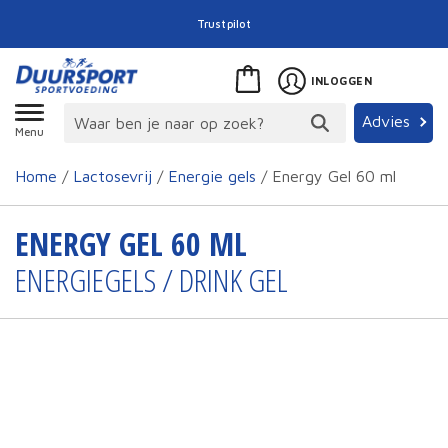
Trustpilot
INLOGGEN
Advies
Menu
Home
/
Lactosevrij
/
Energie gels
/ Energy Gel 60 ml
ENERGY GEL 60 ML
ENERGIEGELS / DRINK GEL