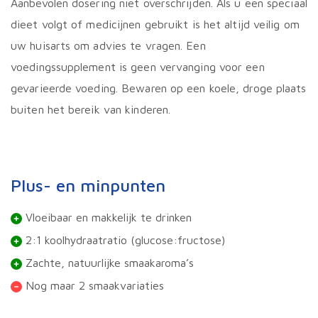
Aanbevolen dosering niet overschrijden. Als u een speciaal
dieet volgt of medicijnen gebruikt is het altijd veilig om
uw huisarts om advies te vragen. Een
voedingssupplement is geen vervanging voor een
gevarieerde voeding. Bewaren op een koele, droge plaats
buiten het bereik van kinderen.
Plus- en minpunten
Vloeibaar en makkelijk te drinken
2:1 koolhydraatratio (glucose:fructose)
Zachte, natuurlijke smaakaroma’s
Nog maar 2 smaakvariaties