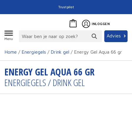
Trustpilot
INLOGGEN
Advies
Menu
Home
/
Energiegels
/
Drink gel
/ Energy Gel Aqua 66 gr
ENERGY GEL AQUA 66 GR
ENERGIEGELS / DRINK GEL