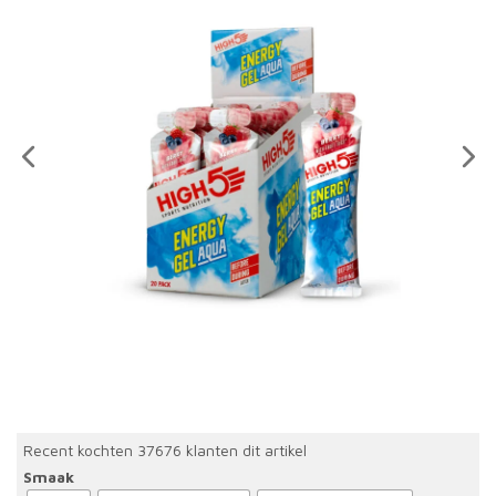
Recent kochten 37676 klanten dit artikel
Smaak