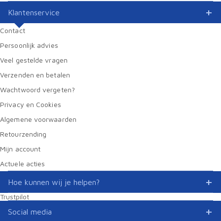
Klantenservice
Contact
Persoonlijk advies
Veel gestelde vragen
Verzenden en betalen
Wachtwoord vergeten?
Privacy en Cookies
Algemene voorwaarden
Retourzending
Mijn account
Actuele acties
Hoe kunnen wij je helpen?
Trustpilot
Social media