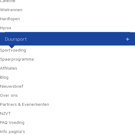
Cafeïne
Wielrennen
Hardlopen
Hyrox
Duursport
Sportvoeding
Spaarprogramma
Affiliates
Blog
Nieuwsbrief
Over ons
Partners & Evenementen
NZVT
FAQ Voeding
Info pagina’s