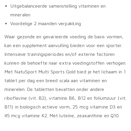
Uitgebalanceerde samenstelling vitaminen en
mineralen
Voordelige 2 maanden verpakking
Waar gezonde en gevarieerde voeding de basis vormen,
kan een supplement aanvulling bieden voor een sporter.
Intensieve trainingsperiodes en/of externe factoren
kunnen de behoefte naar extra voedingstoffen verhogen.
Met NatuSport Multi Sports Gold bied je het lichaam in 1
tablet per dag een breed scala aan vitaminen en
minerelen. De tabletten bevatten onder andere
riboflavine (vit. B2), vitamine B6, B12 en foliumzuur (vit.
B11) in biologisch actieve vorm, 25 mcg vitamine D3 en
45 mcg vitamine K2. Met luteïne, zeaxanthine en Q10.