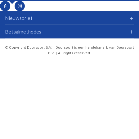
Nieuwsbrief
Betaalmethodes
© Copyright Duursport B.V. | Duursport is een handelsmerk van Duursport
B.V. | All rights reserved.