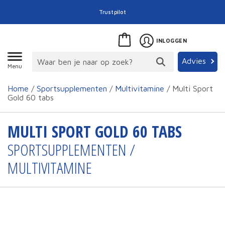
Trustpilot
INLOGGEN
Advies
Menu
Home
/
Sportsupplementen
/
Multivitamine
/ Multi Sport
Gold 60 tabs
MULTI SPORT GOLD 60 TABS
SPORTSUPPLEMENTEN /
MULTIVITAMINE