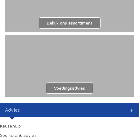
Bekijk ons assortiment
Voedingsadvies
Advies
Keuzehulp
Sportdrank advies