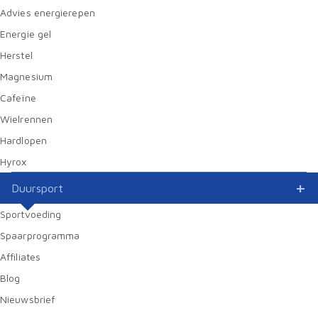
Advies energierepen
Energie gel
Herstel
Magnesium
Cafeïne
Wielrennen
Hardlopen
Hyrox
Duursport
Sportvoeding
Spaarprogramma
Affiliates
Blog
Nieuwsbrief