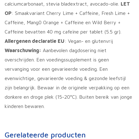
calciumcarbonaat, stevia bladextract, avocado-olie.
LET
OP
: Smaakvariant Cherry Lime + Caffeine, Fresh Lime +
Caffeine, Mang0 Orange + Caffeine en Wild Berry +
Caffeine bevatten 40 mg cafeïne per tablet (5.5 gr).
Allergenen declaratie EU
: Vegan- en glutenvrij
Waarschuwing:
Aanbevolen dagdosering niet
overschrijden. Een voedingssupplement is geen
vervanging voor een gevarieerde voeding. Een
evenwichtige, gevarieerde voeding & gezonde leefstijl
zijn belangrijk. Bewaar in de originele verpakking op een
donkere en droge plek (15-20°C). Buiten bereik van jonge
kinderen bewaren.
Gerelateerde producten