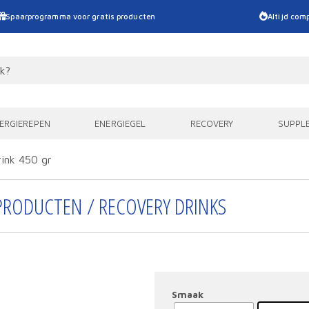
Spaarprogramma voor gratis producten
Altijd comp
ERGIEREPEN
ENERGIEGEL
RECOVERY
SUPPL
ink 450 gr
PRODUCTEN / RECOVERY DRINKS
Smaak