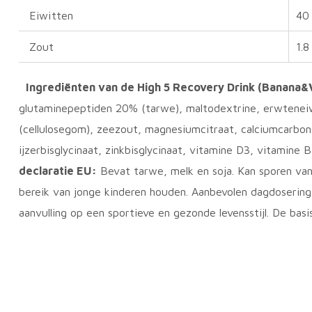
Eiwitten
40
Zout
1.8
Ingrediënten van de High 5 Recovery Drink (Banana&V
glutaminepeptiden 20% (tarwe), maltodextrine, erwteneiwi
(cellulosegom), zeezout, magnesiumcitraat, calciumcarbonaa
ijzerbisglycinaat, zinkbisglycinaat, vitamine D3, vitamine
declaratie EU:
Bevat tarwe, melk en soja. Kan sporen va
bereik van jonge kinderen houden. Aanbevolen dagdosering
aanvulling op een sportieve en gezonde levensstijl. De basi