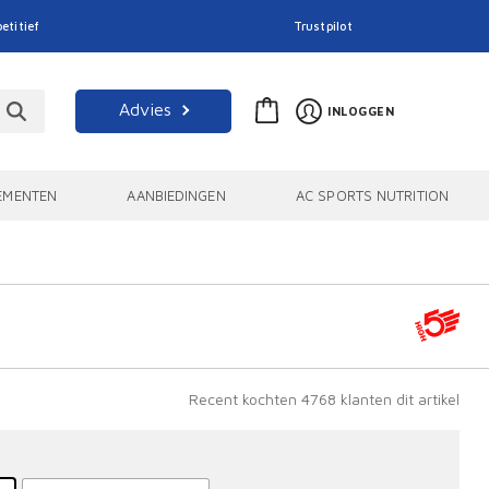
etitief
Trustpilot
Advies
INLOGGEN
EMENTEN
AANBIEDINGEN
AC SPORTS NUTRITION
Recent kochten 4768 klanten dit artikel