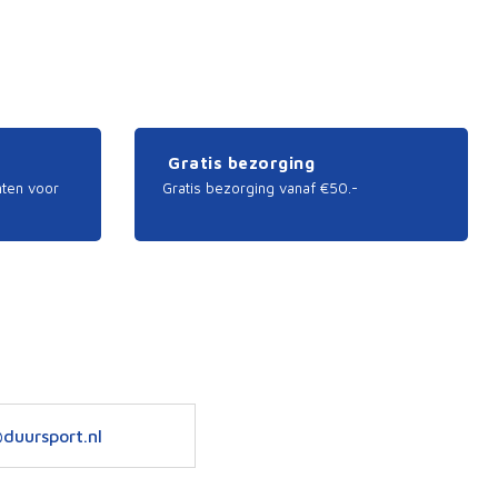
Gratis bezorging
nten voor
Gratis bezorging vanaf €50.-
duursport.nl