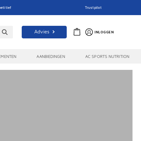
etitief
Trustpilot
Advies
INLOGGEN
EMENTEN
AANBIEDINGEN
AC SPORTS NUTRITION