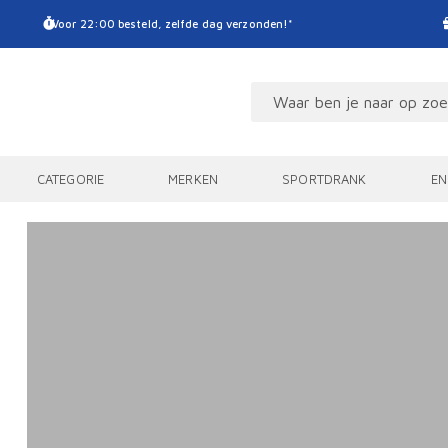
Voor 22:00 besteld, zelfde dag verzonden!*
CATEGORIE
MERKEN
SPORTDRANK
EN