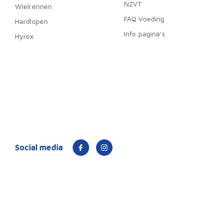
NZVT
Wielrennen
FAQ Voeding
Hardlopen
Info pagina’s
Hyrox
Social media