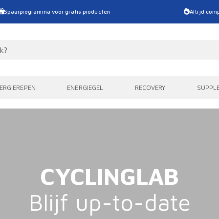
Spaarprogramma voor gratis producten
Altijd comp
ERGIEREPEN
ENERGIEGEL
RECOVERY
SUPPL
CYCLINGLAB
Blijf up-to-date