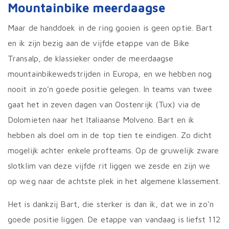
Mountainbike meerdaagse
Maar de handdoek in de ring gooien is geen optie. Bart
en ik zijn bezig aan de vijfde etappe van de Bike
Transalp, de klassieker onder de meerdaagse
mountainbikewedstrijden in Europa, en we hebben nog
nooit in zo’n goede positie gelegen. In teams van twee
gaat het in zeven dagen van Oostenrijk (Tux) via de
Dolomieten naar het Italiaanse Molveno. Bart en ik
hebben als doel om in de top tien te eindigen. Zo dicht
mogelijk achter enkele profteams. Op de gruwelijk zware
slotklim van deze vijfde rit liggen we zesde en zijn we
op weg naar de achtste plek in het algemene klassement.
Het is dankzij Bart, die sterker is dan ik, dat we in zo’n
goede positie liggen. De etappe van vandaag is liefst 112