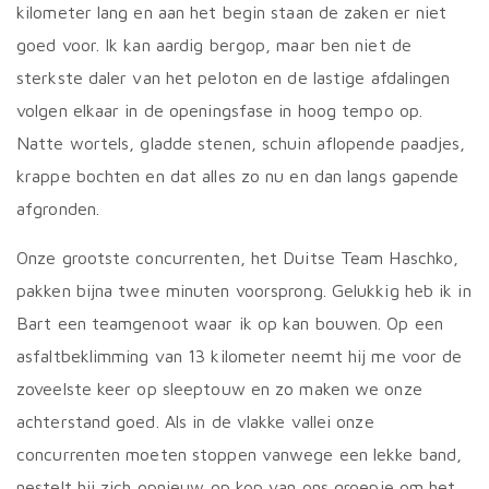
kilometer lang en aan het begin staan de zaken er niet
goed voor. Ik kan aardig bergop, maar ben niet de
sterkste daler van het peloton en de lastige afdalingen
volgen elkaar in de openingsfase in hoog tempo op.
Natte wortels, gladde stenen, schuin aflopende paadjes,
krappe bochten en dat alles zo nu en dan langs gapende
afgronden.
Onze grootste concurrenten, het Duitse Team Haschko,
pakken bijna twee minuten voorsprong. Gelukkig heb ik in
Bart een teamgenoot waar ik op kan bouwen. Op een
asfaltbeklimming van 13 kilometer neemt hij me voor de
zoveelste keer op sleeptouw en zo maken we onze
achterstand goed. Als in de vlakke vallei onze
concurrenten moeten stoppen vanwege een lekke band,
nestelt hij zich opnieuw op kop van ons groepje om het