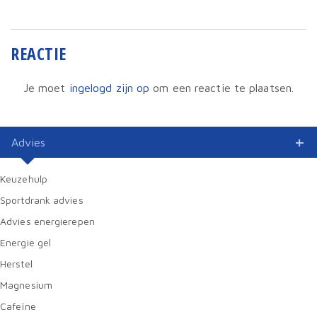
REACTIE
Je moet
ingelogd zijn op
om een reactie te plaatsen.
Advies
Keuzehulp
Sportdrank advies
Advies energierepen
Energie gel
Herstel
Magnesium
Cafeïne