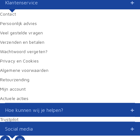
Klantenservice
Contact
Persoonlijk advies
Veel gestelde vragen
Verzenden en betalen
Wachtwoord vergeten?
Privacy en Cookies
Algemene voorwaarden
Retourzending
Mijn account
Actuele acties
Hoe kunnen wij je helpen?
Trustpilot
Social media