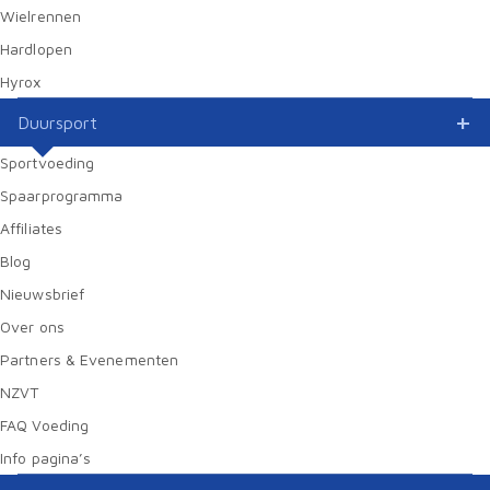
Wielrennen
Hardlopen
Hyrox
Duursport
Sportvoeding
Spaarprogramma
Affiliates
Blog
Nieuwsbrief
Over ons
Partners & Evenementen
NZVT
FAQ Voeding
Info pagina’s