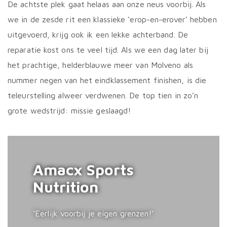
De achtste plek gaat helaas aan onze neus voorbij. Als
we in de zesde rit een klassieke ‘erop-en-erover’ hebben
uitgevoerd, krijg ook ik een lekke achterband. De
reparatie kost ons te veel tijd. Als we een dag later bij
het prachtige, helderblauwe meer van Molveno als
nummer negen van het eindklassement finishen, is die
teleurstelling alweer verdwenen. De top tien in zo’n
grote wedstrijd: missie geslaagd!
Amacx Sports
Nutrition
’Eerlijk voorbij je eigen grenzen!’