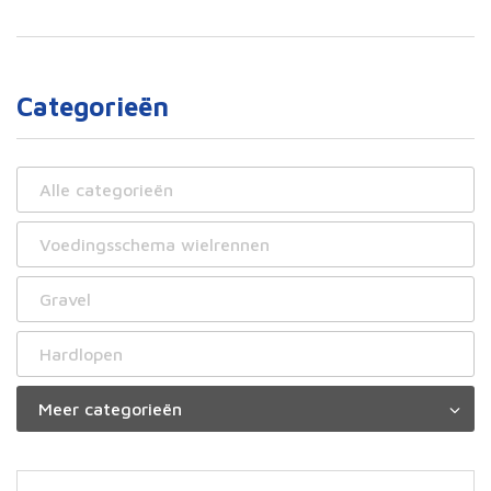
Categorieën
Alle categorieën
Voedingsschema wielrennen
Gravel
Hardlopen