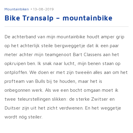
Mountainbiken
13-08-2019
Bike Transalp – mountainbike
De achterband van mijn mountainbike houdt amper grip
op het achterlijk steile bergweggetje dat ik een paar
meter achter mijn teamgenoot Bart Classens aan het
opkruipen ben. Ik snak naar lucht, mijn benen staan op
ontploffen. We doen er met zijn tweeën alles aan om het
profteam van Bulls bij te houden, maar het is
onbegonnen werk. Als we een bocht omgaan moet ik
twee teleurstellingen slikken: de sterke Zwitser en
Duitser zijn uit het zicht verdwenen. En het weggetje
wordt nóg steiler.