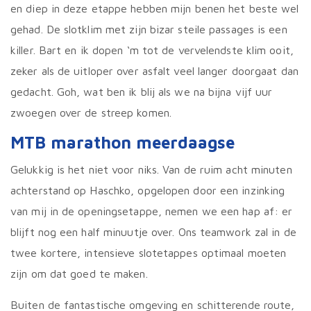
en diep in deze etappe hebben mijn benen het beste wel
gehad. De slotklim met zijn bizar steile passages is een
killer. Bart en ik dopen ‘m tot de vervelendste klim ooit,
zeker als de uitloper over asfalt veel langer doorgaat dan
gedacht. Goh, wat ben ik blij als we na bijna vijf uur
zwoegen over de streep komen.
MTB marathon meerdaagse
Gelukkig is het niet voor niks. Van de ruim acht minuten
achterstand op Haschko, opgelopen door een inzinking
van mij in de openingsetappe, nemen we een hap af: er
blijft nog een half minuutje over. Ons teamwork zal in de
twee kortere, intensieve slotetappes optimaal moeten
zijn om dat goed te maken.
Buiten de fantastische omgeving en schitterende route,