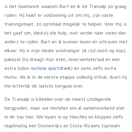
is dat teamwork waarom Bart en ik de Transalp zo graag
rijden. Hij haalt er voldoening uit om mij, zijn vaste
trainingsmaat, zo optimaal mogelijk te helpen. Voor mij is
het gaaf om, dankzij die hulp, wat verder naar voren dan
anders te rijden. Bart en ik kunnen lezen en schrijven met
elkaar. Hij is mijn ideale windvanger (ik rijd nooit op kop),
pakezel (hij draagt mijn eten, reservemateriaal en een
extra bidon
isotone sportdrank
) en soms zelfs extra
motor. Als ik in de eerste etappe volledig stilval, duwt hij
me letterlijk de laatste bergpas over.
De Transalp is bikkelen over de meest uitdagende
bergpaden, maar we nestelen ons al samenwerkend snel
in de top tien. We lopen in op Haschko en kloppen zelfs
regelmatig een Oostenrijks en Costa-Ricaans topteam.