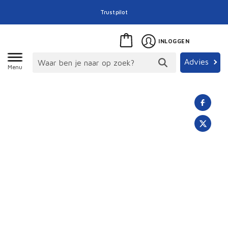
Trustpilot
INLOGGEN
Advies
Menu