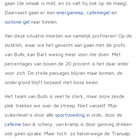
gaan (de smaak is mild, en zo valt hij ook op de maag).
Daarnaast gaan er een
energiereep
,
cafeïnegel
en
isotone gel
naar binnen.
Van deze situatie moeten we namelijk profiteren! Op de
slotklim, waar we het gevecht aan gaan met de profs
van Bulls, kan Bart weinig meer voor me doen. Met
percentages van boven de 20 procent is het daar ieder
voor zich. De steile passages blijven maar komen, de
ondergrond blijft bezaaid met losse keien.
Het team van Bulls is veel te sterk, maar onze zesde
plek trekken we over de streep. Niet vanzelf. Mijn
suikerlevel is door alle
sportvoeding
in orde, door de
cafeïne
ben ik scherp, van kramp is door genoeg drinken
ook geen sprake. Maar toch: zo halverwege de Transalp