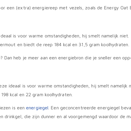
r een (extra) energiereep met vezels, zoals de Energy Oat B
eaal is voor warme omstandigheden, hij smelt namelijk niet. 
vermout en biedt de reep 184 kcal en 31,5 gram koolhydraten.
? Dan heb je meer aan een energiebron die je sneller een opp
e ideaal is voor warme omstandigheden, hij smelt namelijk ni
 198 kcal en 22 gram koolhydraten.
kiezen is een
energiegel
. Een geconcentreerde energiegel bevat
n drinkgel, die zijn dunner en al voorgemengd waardoor de mak