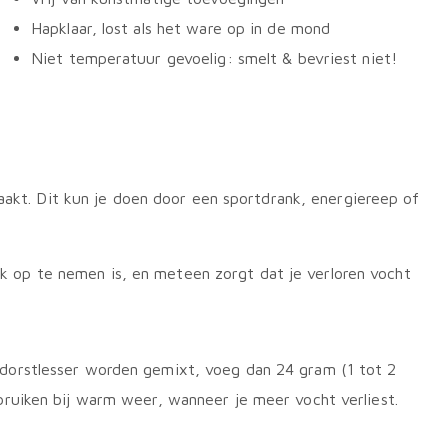
Hapklaar, lost als het ware op in de mond
Niet temperatuur gevoelig: smelt & bevriest niet!
raakt. Dit kun je doen door een sportdrank, energiereep of
 op te nemen is, en meteen zorgt dat je verloren vocht
 dorstlesser worden gemixt, voeg dan 24 gram (1 tot 2
bruiken bij warm weer, wanneer je meer vocht verliest.