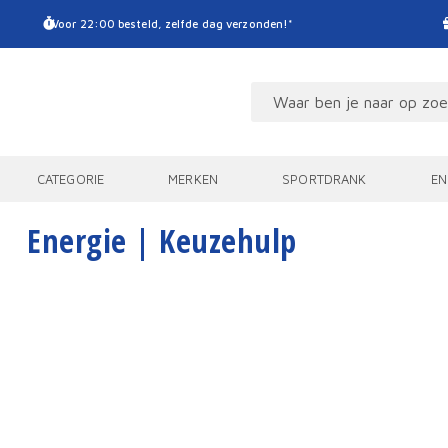
Voor 22:00 besteld, zelfde dag verzonden!*
CATEGORIE
MERKEN
SPORTDRANK
EN
Energie | Keuzehulp