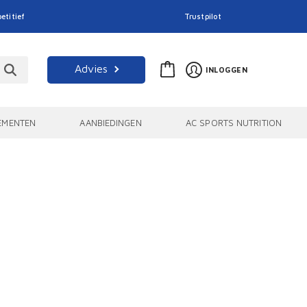
etitief
Trustpilot
Advies
INLOGGEN
EMENTEN
AANBIEDINGEN
AC SPORTS NUTRITION