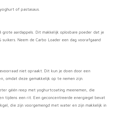
 yoghurt of pastasaus.
 grote aardappels. Dit makkelijk oplosbare poeder dat je
% suikers. Neem de Carbo Loader een dag voorafgaand
ievoorraad niet opraakt. Dit kun je doen door een
en, omdat deze gemakkelijk op te nemen zijn.
beter géén reep met yoghurtcoating meenemen, die
en tijdens een rit. Een geconcentreerde energiegel bevat
kgel, die zijn voorgemengd met water en zijn makkelijk in