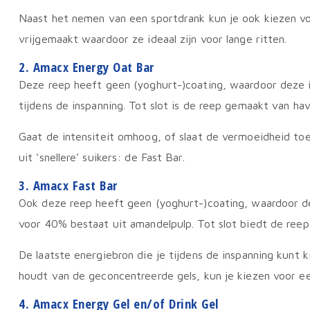
Naast het nemen van een sportdrank kun je ook kiezen voo
vrijgemaakt waardoor ze ideaal zijn voor lange ritten.
2. Amacx Energy Oat Bar
Deze reep heeft geen (yoghurt-)coating, waardoor deze id
tijdens de inspanning. Tot slot is de reep gemaakt van ha
Gaat de intensiteit omhoog, of slaat de vermoeidheid toe
uit ‘snellere’ suikers: de Fast Bar.
3. Amacx Fast Bar
Ook deze reep heeft geen (yoghurt-)coating, waardoor dez
voor 40% bestaat uit amandelpulp. Tot slot biedt de reep
De laatste energiebron die je tijdens de inspanning kunt 
houdt van de geconcentreerde gels, kun je kiezen voor ee
4. Amacx Energy Gel en/of Drink Gel