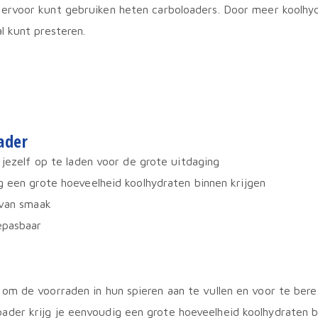
rvoor kunt gebruiken heten carboloaders. Door meer koolhydr
l kunt presteren.
ader
 jezelf op te laden voor de grote uitdaging
 een grote hoeveelheid koolhydraten binnen krijgen
 van smaak
epasbaar
om de voorraden in hun spieren aan te vullen en voor te berei
ader krijg je eenvoudig een grote hoeveelheid koolhydraten 