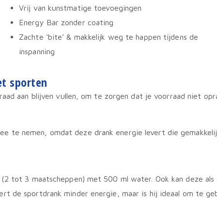
Vrij van kunstmatige toevoegingen
Energy Bar zonder coating
Zachte ‘bite’ & makkelijk weg te happen tijdens de
inspanning
het sporten
raad aan blijven vullen, om te zorgen dat je voorraad niet op
e te nemen, omdat deze drank energie levert die gemakkelijk
 (2 tot 3 maatscheppen) met 500 ml water. Ook kan deze als
t de sportdrank minder energie, maar is hij ideaal om te ge