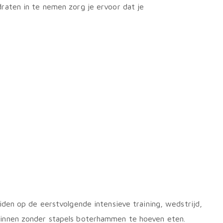
aten in te nemen zorg je ervoor dat je
den op de eerstvolgende intensieve training, wedstrijd,
binnen zonder stapels boterhammen te hoeven eten.