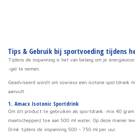
Tips & Gebruik bij sportvoeding tijdens 
Tijdens de inspanning is het van belang om je energievoor
-gel te nemen.
Geadviseerd wordt om sowieso een isotone sportdrank me
aanvult.
1. Amacx Isotonic Sportdrink
Om dit product te gebruiken als sportdrank: mix 40 gram
maatscheppen) toe aan 500 ml water. Op deze manier lever
Drink tijdens de inspanning 500 – 750 ml per uur.