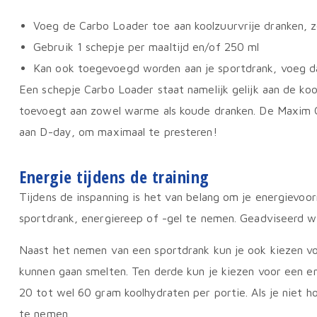
Voeg de Carbo Loader toe aan koolzuurvrije dranken, z
Gebruik 1 schepje per maaltijd en/of 250 ml
Kan ook toegevoegd worden aan je sportdrank, voeg da
Een schepje Carbo Loader staat namelijk gelijk aan de ko
toevoegt aan zowel warme als koude dranken. De Maxim 
aan D-day, om maximaal te presteren!
Energie tijdens de training
Tijdens de inspanning is het van belang om je energievoor
sportdrank, energiereep of -gel te nemen. Geadviseerd w
Naast het nemen van een sportdrank kun je ook kiezen v
kunnen gaan smelten. Ten derde kun je kiezen voor een en
20 tot wel 60 gram koolhydraten per portie. Als je niet h
te nemen.