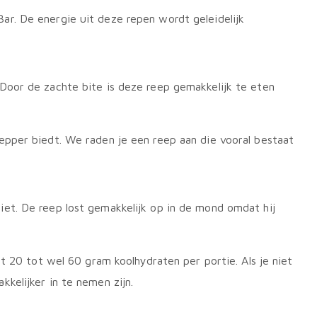
ar. De energie uit deze repen wordt geleidelijk
Door de zachte bite is deze reep gemakkelijk te eten
epper biedt. We raden je een reep aan die vooral bestaat
et. De reep lost gemakkelijk op in de mond omdat hij
 20 tot wel 60 gram koolhydraten per portie. Als je niet
kelijker in te nemen zijn.