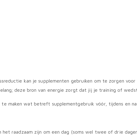
ssreductie kan je supplementen gebruiken om te zorgen voor 
ang; deze bron van energie zorgt dat jij je training of wedst
te maken wat betreft supplementgebruik vóór, tijdens en na 
n het raadzaam zijn om een dag (soms wel twee of drie dagen