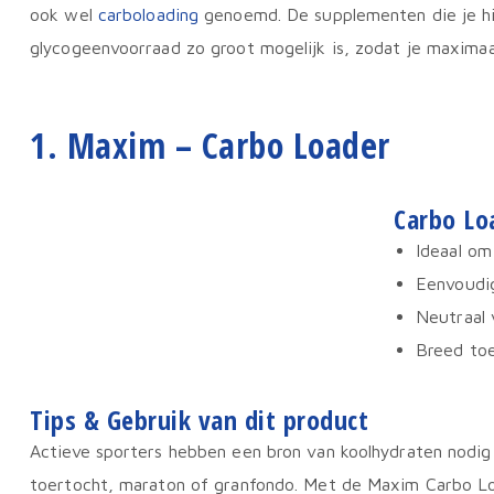
ook wel
carboloading
genoemd. De supplementen die je hie
glycogeenvoorraad zo groot mogelijk is, zodat je maximaa
1. Maxim – Carbo Loader
Carbo Lo
Ideaal om
Eenvoudig
Neutraal
Breed to
Tips & Gebruik van dit product
Actieve sporters hebben een bron van koolhydraten nodig 
toertocht, maraton of granfondo. Met de Maxim Carbo Lo