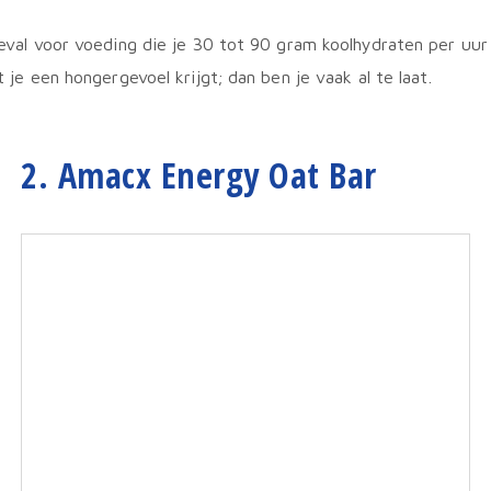
r geval voor voeding die je 30 tot 90 gram koolhydraten per 
t je een hongergevoel krijgt; dan ben je vaak al te laat.
2. Amacx Energy Oat Bar