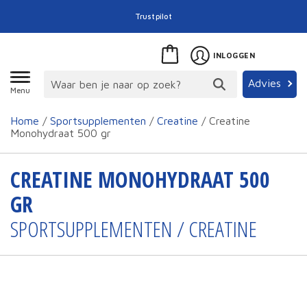
Trustpilot
INLOGGEN
Advies
Menu
Home
/
Sportsupplementen
/
Creatine
/ Creatine
Monohydraat 500 gr
CREATINE MONOHYDRAAT 500
GR
SPORTSUPPLEMENTEN / CREATINE