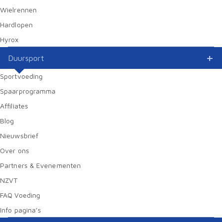
Wielrennen
Hardlopen
Hyrox
Duursport
Sportvoeding
Spaarprogramma
Affiliates
Blog
Nieuwsbrief
Over ons
Partners & Evenementen
NZVT
FAQ Voeding
Info pagina’s