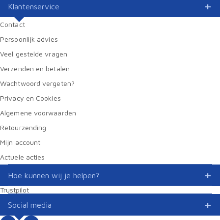
Klantenservice
Contact
Persoonlijk advies
Veel gestelde vragen
Verzenden en betalen
Wachtwoord vergeten?
Privacy en Cookies
Algemene voorwaarden
Retourzending
Mijn account
Actuele acties
Hoe kunnen wij je helpen?
Trustpilot
Social media