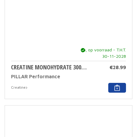
ja, op voorraad - T.H.T.
30-11-2028
CREATINE MONOHYDRATE 300 GR
€
28.99
PILLAR Performance
Creatine