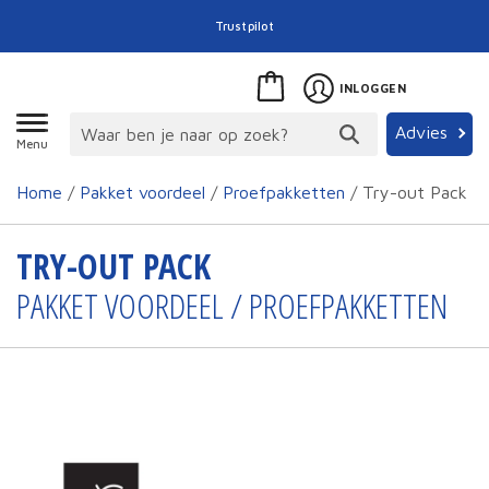
Trustpilot
INLOGGEN
Advies
Menu
Home
/
Pakket voordeel
/
Proefpakketten
/ Try-out Pack
TRY-OUT PACK
PAKKET VOORDEEL / PROEFPAKKETTEN