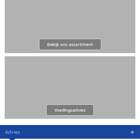
Bekijk ons assortiment
Voedingsadvies
Advies