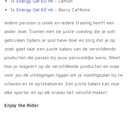
1x
Energy Gel 60 ml
– Lemon
1x
Energy Gel 60 ml
– Berry Caffeine
Iedere persoon is uniek en iedere training heeft een
ander doel. Trainen met de juiste voeding die je wilt
gebruiken tijdens je sportieve doel en zorg dat je op
zoek gaat naar een juiste balans van de verschillende
producten die passen bij jouw persoonlijke wens. Weet
hoe je reageert op de verschillende producten en waar
voor jou de uitdagingen liggen om je voedingsplan bij te
schaven en te optimaliseren. Een juiste balans kan voor
elke sporter en op elk niveau het verschil maken!
Enjoy the Ride!