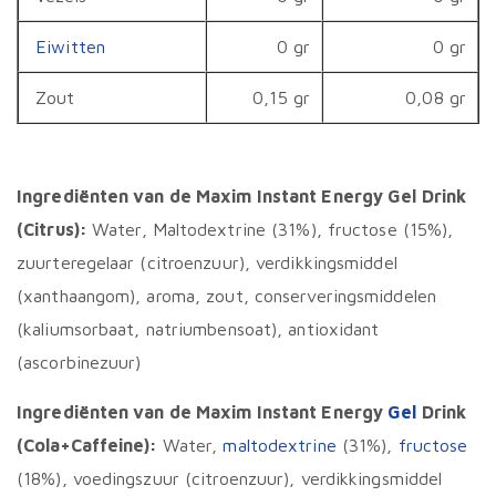
Eiwitten
0 gr
0 gr
Zout
0,15 gr
0,08 gr
Ingrediënten van de Maxim Instant Energy Gel Drink
(Citrus):
Water, Maltodextrine (31%), fructose (15%),
zuurteregelaar (citroenzuur), verdikkingsmiddel
(xanthaangom), aroma, zout, conserveringsmiddelen
(kaliumsorbaat, natriumbensoat), antioxidant
(ascorbinezuur)
Ingrediënten van de Maxim Instant Energy
Gel
Drink
(Cola+Caffeine):
Water,
maltodextrine
(31%),
fructose
(18%), voedingszuur (citroenzuur), verdikkingsmiddel