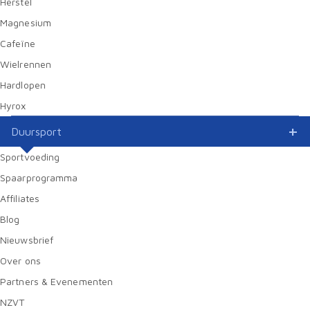
Herstel
Magnesium
Cafeïne
Wielrennen
Hardlopen
Hyrox
Duursport
Sportvoeding
Spaarprogramma
Affiliates
Blog
Nieuwsbrief
Over ons
Partners & Evenementen
NZVT