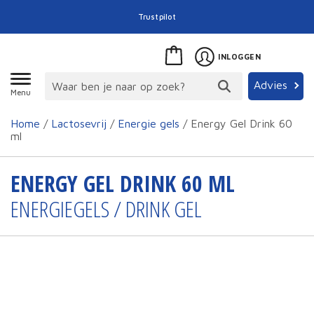
Trustpilot
INLOGGEN
Advies
Menu
Home
/
Lactosevrij
/
Energie gels
/ Energy Gel Drink 60
ml
ENERGY GEL DRINK 60 ML
ENERGIEGELS / DRINK GEL