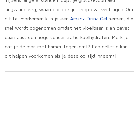
Tijdens lange afstanden loopt je glucosevoorraad
prod
langzaam leeg, waardoor ook je tempo zal vertragen. Om
dit te voorkomen kun je een
Amacx Drink Gel
nemen, die
snel wordt opgenomen omdat het vloeibaar is en bevat
daarnaast een hoge concentratie koolhydraten. Merk je
dat je de man met hamer tegenkomt? Een gelletje kan
dit helpen voorkomen als je deze op tijd inneemt!