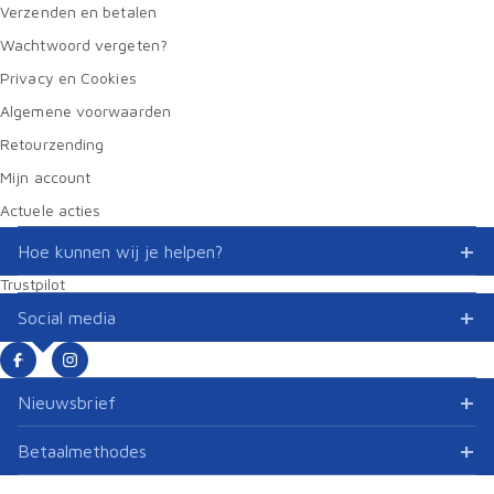
Verzenden en betalen
Wachtwoord vergeten?
Privacy en Cookies
Algemene voorwaarden
Retourzending
Mijn account
Actuele acties
Hoe kunnen wij je helpen?
Trustpilot
Social media
Nieuwsbrief
Betaalmethodes