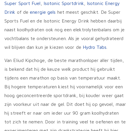
Super Sport Fuel
,
Isotonic Sportdrink
,
Isotonic Energy
Drink
of de
energie gels
het meest geschikt. De Super
Sports Fuel en de Isotonic Energy Drink hebben daarbij
naast koolhydraten ook nog een elektrolytenbalans om je
vochtbalans te ondersteunen. Als je vooral gehydrateerd
wil blijven dan kun je kiezen voor de
Hydro Tabs
.
Van Eliud Kipchoge, de beste marathonloper aller tijden,
is bekend dat hij de keuze welk product hij gebruikt
tijdens een marathon op basis van temperatuur maakt.
Bij hogere temperaturen kiest hij voornamelijk voor een
hoog geconcentreerde sportdrank, bij kouder weer gaat
zijn voorkeur uit naar de gel. Dit doet hij op gevoel, maar
hij streeft er naar om ieder uur 90 gram koolhydraten
tot zich te nemen. Door in training veel te oefenen en te
experimenteren met zijn drankstrategie heeft hij hier