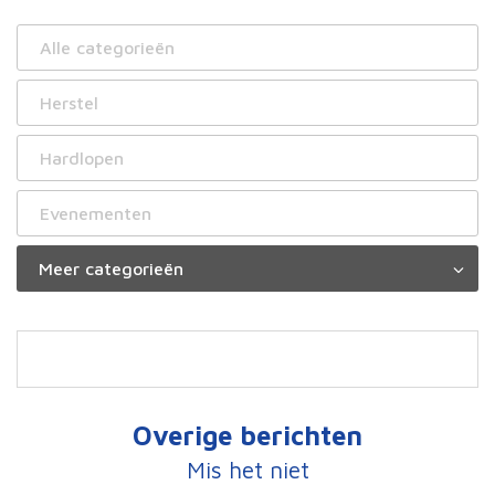
Alle categorieën
Herstel
Hardlopen
Evenementen
Overige berichten
Mis het niet