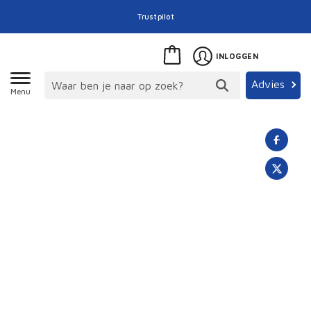
Trustpilot
INLOGGEN
Advies
Menu