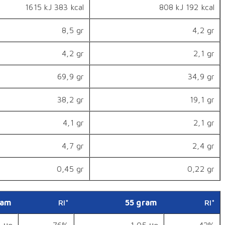
1615 kJ 383 kcal
808 kJ 192 kcal
8,5 gr
4,2 gr
4,2 gr
2,1 gr
69,9 gr
34,9 gr
38,2 gr
19,1 gr
4,1 gr
2,1 gr
4,7 gr
2,4 gr
0,45 gr
0,22 gr
ram
RI*
55 gram
RI*