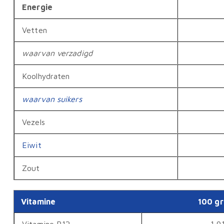
Energie
Vetten
waarvan verzadigd
Koolhydraten
waarvan suikers
Vezels
Eiwit
Zout
Vitamine
100 g