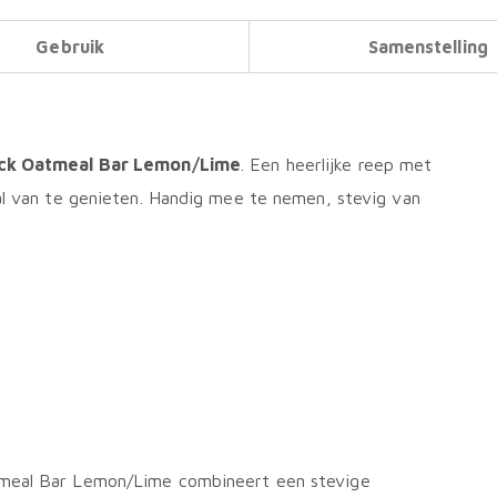
Gebruik
Samenstelling
ack Oatmeal Bar Lemon/Lime
. Een heerlijke reep met
ral van te genieten. Handig mee te nemen, stevig van
tmeal Bar Lemon/Lime combineert een stevige