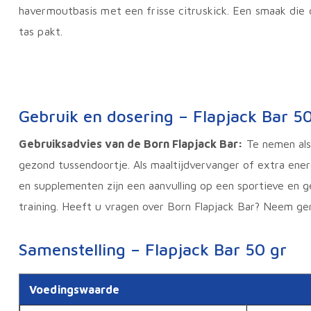
havermoutbasis met een frisse citruskick. Een smaak die
tas pakt.
Gebruik en dosering – Flapjack Bar 50
Gebruiksadvies van de Born Flapjack Bar:
Te nemen als 
gezond tussendoortje. Als maaltijdvervanger of extra energ
en supplementen zijn een aanvulling op een sportieve en g
training. Heeft u vragen over Born Flapjack Bar? Neem g
Samenstelling – Flapjack Bar 50 gr
Voedingswaarde