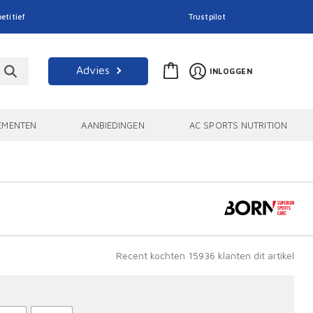
etitief
Trustpilot
Advies
INLOGGEN
EMENTEN
AANBIEDINGEN
AC SPORTS NUTRITION
Recent kochten 15936 klanten dit artikel