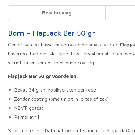
Beschrijving
Born – FlapJack Bar 50 gr
Geniet van de frisse en verrassende smaak van de
Flapj
havermout en een vleugje citrus, ideaal om altijd en ove
structuur en zonder smeltende coating.
Flapjack Bar 50 gr voordelen:
Bevat 34 gram koolhydraten per reep
Zonder coating (smelt niet in je tas of zak)
NZVT getest
Palmolievrij
Sport en repen? Dat gaat perfect samen. De Flapjack Oa