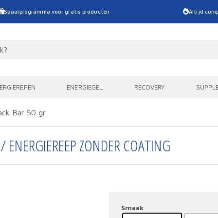
Spaarprogramma voor gratis producten
Altijd comp
ERGIEREPEN
ENERGIEGEL
RECOVERY
SUPPL
ack Bar 50 gr
 / ENERGIEREEP ZONDER COATING
Smaak