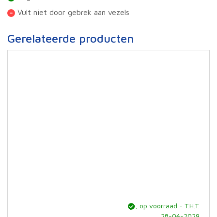
Vult niet door gebrek aan vezels
Gerelateerde producten
ja, op voorraad - T.H.T.
28-04-2029