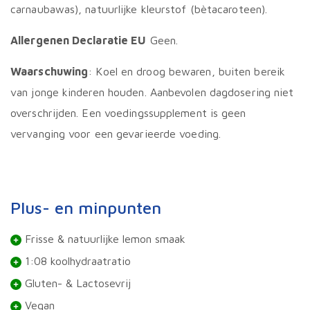
carnaubawas), natuurlijke kleurstof (bètacaroteen).
Allergenen Declaratie EU
Geen.
Waarschuwing
: Koel en droog bewaren, buiten bereik
van jonge kinderen houden. Aanbevolen dagdosering niet
overschrijden. Een voedingssupplement is geen
vervanging voor een gevarieerde voeding.
Plus- en minpunten
Frisse & natuurlijke lemon smaak
1:08 koolhydraatratio
Gluten- & Lactosevrij
Vegan