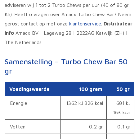
adviseren wij 1 tot 2 Turbo Chews per uur (40 of 80 gr
Kh). Heeft u vragen over Amacx Turbo Chew Bar? Neem
gerust contact op met onze
klantenservice
.
Distributeur
info
Amacx BV | Lageweg 28 | 2222AG Katwijk (ZH) |
The Netherlands
Samenstelling – Turbo Chew Bar 50
gr
Voedingswaarde
100 gram
50 gr
Energie
1362 kJ 326 kcal
681 kJ
163 kcal
Vetten
0,2 gr
0,1 gr