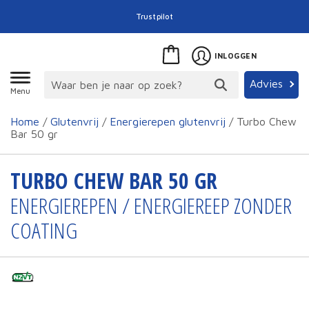
Trustpilot
INLOGGEN
Advies
Menu
Home
/
Glutenvrij
/
Energierepen glutenvrij
/ Turbo Chew
Bar 50 gr
TURBO CHEW BAR 50 GR
ENERGIEREPEN / ENERGIEREEP ZONDER
COATING