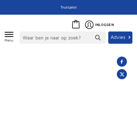
Trustpilot
INLOGGEN
Advies
Menu