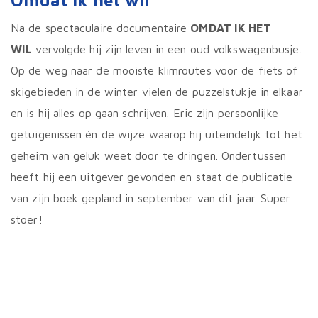
Omdat ik het wil
Na de spectaculaire documentaire
OMDAT IK HET
WIL
vervolgde hij zijn leven in een oud volkswagenbusje.
Op de weg naar de mooiste klimroutes voor de fiets of
skigebieden in de winter vielen de puzzelstukje in elkaar
en is hij alles op gaan schrijven. Eric zijn persoonlijke
getuigenissen én de wijze waarop hij uiteindelijk tot het
geheim van geluk weet door te dringen. Ondertussen
heeft hij een uitgever gevonden en staat de publicatie
van zijn boek gepland in september van dit jaar. Super
stoer!