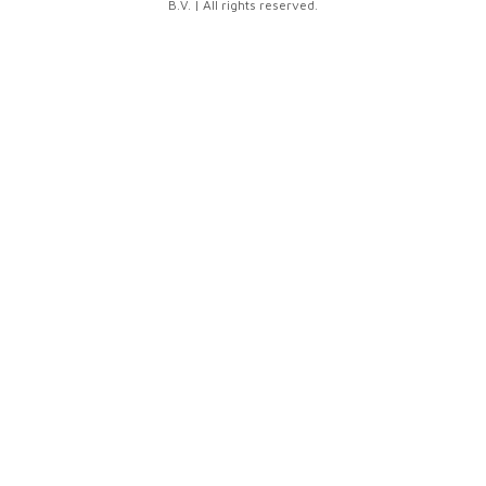
B.V. | All rights reserved.