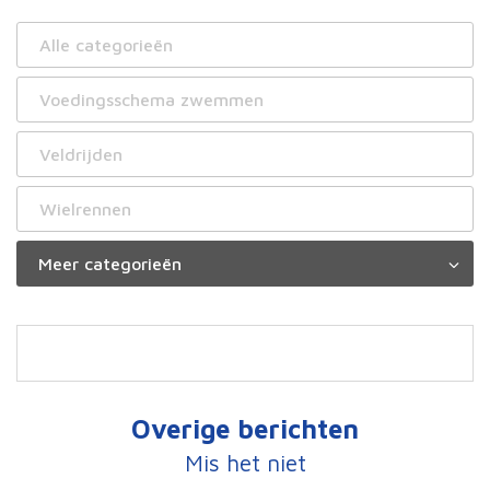
Alle categorieën
Voedingsschema zwemmen
Veldrijden
Wielrennen
Overige berichten
Mis het niet