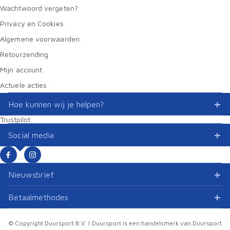
Wachtwoord vergeten?
Privacy en Cookies
Algemene voorwaarden
Retourzending
Mijn account
Actuele acties
Hoe kunnen wij je helpen?
Trustpilot
Social media
Nieuwsbrief
Betaalmethodes
© Copyright Duursport B.V. | Duursport is een handelsmerk van Duursport