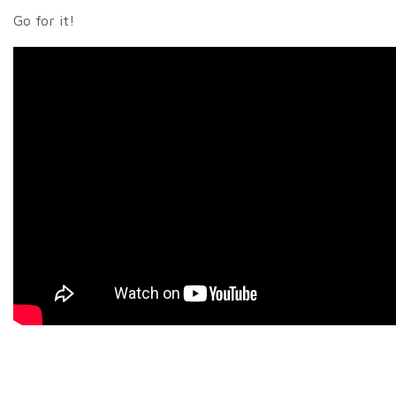
Go for it!