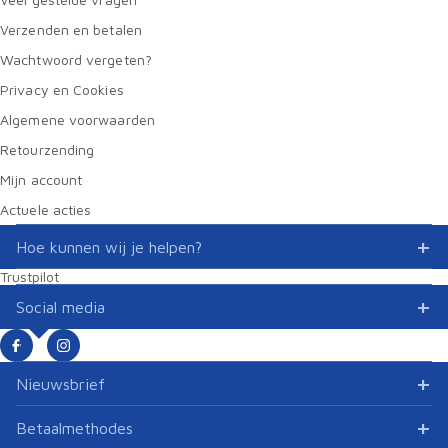
Verzenden en betalen
Wachtwoord vergeten?
Privacy en Cookies
Algemene voorwaarden
Retourzending
Mijn account
Actuele acties
Hoe kunnen wij je helpen?
Trustpilot
Social media
Nieuwsbrief
Betaalmethodes