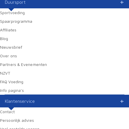
Duursport
Sportvoeding
Spaarprogramma
Affiliates
Blog
Nieuwsbrief
Over ons
Partners & Evenementen
NZVT
FAQ Voeding
Info pagina’s
Klantenservice
Contact
Persoonlijk advies
Veel gestelde vragen