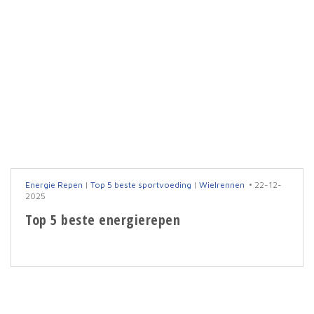
Energie Repen
|
Top 5 beste sportvoeding
|
Wielrennen
22-12-
2025
Top 5 beste energierepen