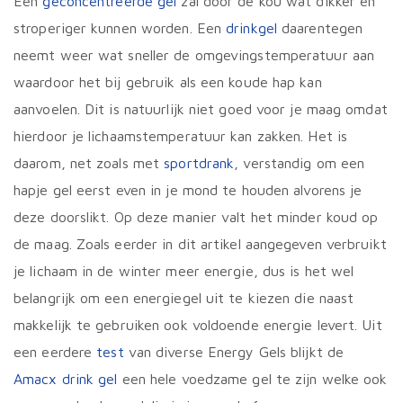
Een
geconcentreerde gel
zal door de kou wat dikker en
stroperiger kunnen worden. Een
drinkgel
daarentegen
neemt weer wat sneller de omgevingstemperatuur aan
waardoor het bij gebruik als een koude hap kan
aanvoelen. Dit is natuurlijk niet goed voor je maag omdat
hierdoor je lichaamstemperatuur kan zakken. Het is
daarom, net zoals met
sportdrank
, verstandig om een
hapje gel eerst even in je mond te houden alvorens je
deze doorslikt. Op deze manier valt het minder koud op
de maag. Zoals eerder in dit artikel aangegeven verbruikt
je lichaam in de winter meer energie, dus is het wel
belangrijk om een energiegel uit te kiezen die naast
makkelijk te gebruiken ook voldoende energie levert. Uit
een eerdere
test
van diverse Energy Gels blijkt de
Amacx drink gel
een hele voedzame gel te zijn welke ook