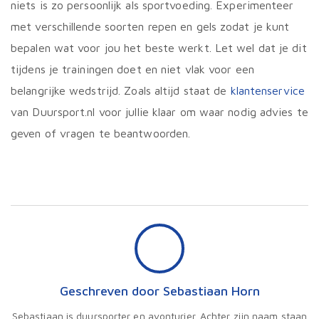
niets is zo persoonlijk als sportvoeding. Experimenteer
met verschillende soorten repen en gels zodat je kunt
bepalen wat voor jou het beste werkt. Let wel dat je dit
tijdens je trainingen doet en niet vlak voor een
belangrijke wedstrijd. Zoals altijd staat de
klantenservice
van Duursport.nl voor jullie klaar om waar nodig advies te
geven of vragen te beantwoorden.
Geschreven door Sebastiaan Horn
Sebastiaan is duursporter en avonturier. Achter zijn naam staan