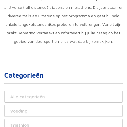
al diverse (full distance) triatlons en marathons. Dit jaar staan er
diverse trails en ultraruns op het programma en gaat hij solo
enkele lange-afstandshikes proberen te volbrengen. Vanuit zijn
praktijkervaring vermaakt en informeert hij jullie graag op het
gebied van duursport en alles wat daarbij komt kijken.
Categorieën
Alle categorieën
Voeding
Triathlon