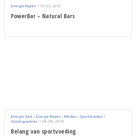
Energie Repen
15-02-2015
PowerBar – Natural Bars
Energie Gels
|
Energie Repen
|
Merken
|
Sportdranken
|
Voedingsadvies
04-06-2019
Belang van sportvoeding