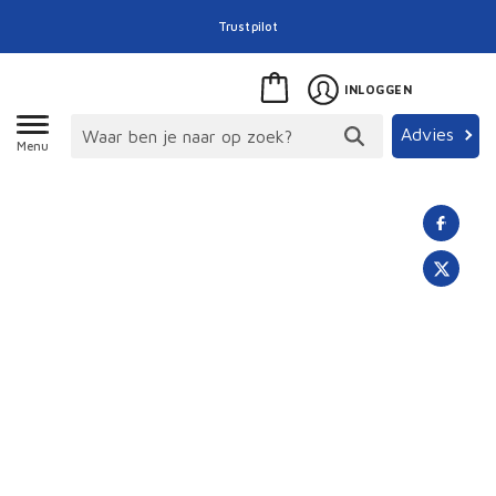
Trustpilot
INLOGGEN
Advies
Menu