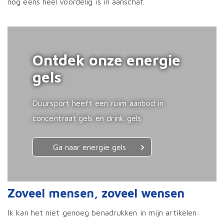
nog eens heel voordelig is in aanschaf.
Ontdek onze energie
gels
Duursport heeft een ruim aanbod in
concentraat gels en drink gels
Ga naar energie gels
Zoveel mensen, zoveel wensen
Ik kan het niet genoeg benadrukken in mijn artikelen: