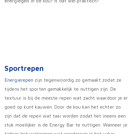
energiegels in de kou? Is dat wel praktisch?
Sportrepen
Energierepen
zijn tegenwoordig zo gemaakt zodat ze
tijdens het sporten gemakkelijk te nuttigen zijn. De
textuur is bij de meeste repen wat zacht waardoor je er
goed op kunt kauwen. Door de kou kan het echter zo
zijn dat de repen wat taai worden zodat het ineens een
stuk moeilijker is de Energy Bar te nuttigen. Wanneer je
tijdens het wielrennen wat sportrepen in het vakje