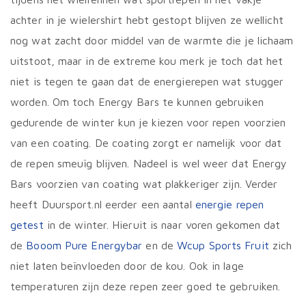
achter in je wielershirt hebt gestopt blijven ze wellicht
nog wat zacht door middel van de warmte die je lichaam
uitstoot, maar in de extreme kou merk je toch dat het
niet is tegen te gaan dat de energierepen wat stugger
worden. Om toch Energy Bars te kunnen gebruiken
gedurende de winter kun je kiezen voor repen voorzien
van een coating. De coating zorgt er namelijk voor dat
de repen smeuïg blijven. Nadeel is wel weer dat Energy
Bars voorzien van coating wat plakkeriger zijn. Verder
heeft Duursport.nl eerder een aantal
energie repen
getest
in de winter. Hieruit is naar voren gekomen dat
de
Booom Pure Energybar
en de
Wcup Sports Fruit
zich
niet laten beïnvloeden door de kou. Ook in lage
temperaturen zijn deze repen zeer goed te gebruiken.