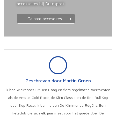
accessoires bij Duursport
Ga naar accesoires
Geschreven door Martin Groen
Ik ben wielrenner uit Den Haag en fiets regelmatig toertochten
als de Amstel Gold Race, de Klim Classic en de Red Bull Kop
over Kop Race. Ik ben lid van De Klimmende Règâhs. Een
fietsclub die zich elk jaar inzet voor het goede doel. De