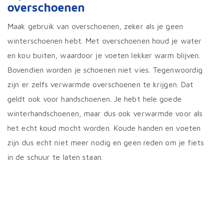
kan
overschoenen
geko
word
Maak gebruik van overschoenen, zeker als je geen
op
de
winterschoenen hebt. Met overschoenen houd je water
prod
en kou buiten, waardoor je voeten lekker warm blijven.
Bovendien worden je schoenen niet vies. Tegenwoordig
zijn er zelfs verwarmde overschoenen te krijgen. Dat
geldt ook voor handschoenen. Je hebt hele goede
winterhandschoenen, maar dus ook verwarmde voor als
het echt koud mocht worden. Koude handen en voeten
zijn dus echt niet meer nodig en geen reden om je fiets
in de schuur te laten staan.