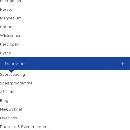
Energie gel
Herstel
Magnesium
Cafeïne
Wielrennen
Hardlopen
Hyrox
Duursport
Sportvoeding
Spaarprogramma
Affiliates
Blog
Nieuwsbrief
Over ons
Partners & Evenementen