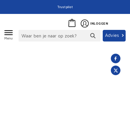
Trustpilot
INLOGGEN
Advies
Menu