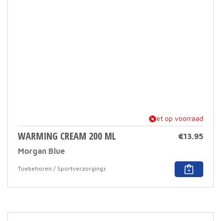
niet op voorraad
WARMING CREAM 200 ML
€
13.95
Morgan Blue
Toebehoren / Sportverzorging