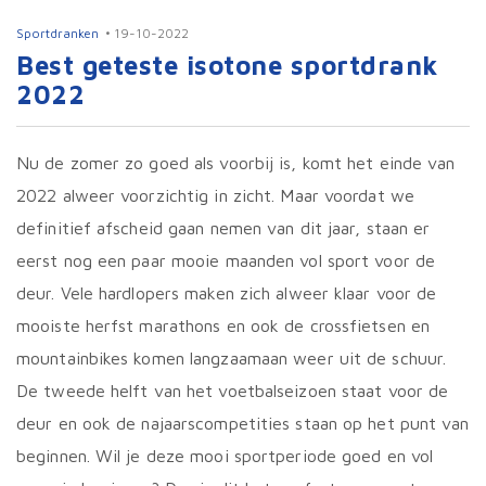
Sportdranken
19-10-2022
Best geteste isotone sportdrank
2022
Nu de zomer zo goed als voorbij is, komt het einde van
2022 alweer voorzichtig in zicht. Maar voordat we
definitief afscheid gaan nemen van dit jaar, staan er
eerst nog een paar mooie maanden vol sport voor de
deur. Vele hardlopers maken zich alweer klaar voor de
mooiste herfst marathons en ook de crossfietsen en
mountainbikes komen langzaamaan weer uit de schuur.
De tweede helft van het voetbalseizoen staat voor de
deur en ook de najaarscompetities staan op het punt van
beginnen. Wil je deze mooi sportperiode goed en vol