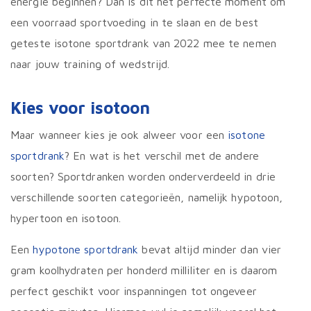
energie beginnen? Dan is dit het perfecte moment om
een voorraad sportvoeding in te slaan en de best
geteste isotone sportdrank van 2022 mee te nemen
naar jouw training of wedstrijd.
Kies voor isotoon
Maar wanneer kies je ook alweer voor een
isotone
sportdrank
? En wat is het verschil met de andere
soorten? Sportdranken worden onderverdeeld in drie
verschillende soorten categorieën, namelijk hypotoon,
hypertoon en isotoon.
Een
hypotone sportdrank
bevat altijd minder dan vier
gram koolhydraten per honderd milliliter en is daarom
perfect geschikt voor inspanningen tot ongeveer