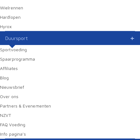
Wielrennen
Hardlopen
Hyrox
Duursport
Sportvoeding
Spaarprogramma
Affiliates
Blog
Nieuwsbrief
Over ons
Partners & Evenementen
NZVT
FAQ Voeding
Info pagina’s