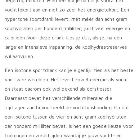
negentig minuten. Hiermee vul je namelijk vooral het
vochttekort aan en niet zo zeer het energietekort. Een
hypertone sportdrank levert, met méér dan acht gram
koolhydraten per honderd milliliter, juist veel energie en
calorieën. Voor deze drank kies je dus, als je, na een
lange en intensieve inspanning, de koolhydraatreserves
wil aanvullen.
Een isotone sportdrank kan je eigenlijk zien als het beste
van twee werelden. Het levert zowel energie als vocht
en staat daarom ook wel bekend als dorstlesser.
Daarnaast bevat het verschillende mineralen die
bijdragen aan bijvoorbeeld de vochthuishouding. Omdat
een isotone tussen de vier en acht gram koolhydraten
per honderd milliliter bevat, is het een goede keuze voor
trainingen en wedstrijden waarbij je jouw vocht- en