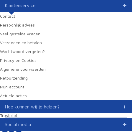
Klantenservice
Contact
Persoonlijk advies
Veel gestelde vragen
Verzenden en betalen
Wachtwoord vergeten?
Privacy en Cookies
Algemene voorwaarden
Retourzending
Mijn account
Actuele acties
Hoe kunnen wij je helpen?
Trustpilot
Social media