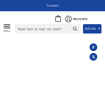
Trustpilot
INLOGGEN
Advies
Menu