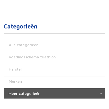
Categorieën
Alle categorieën
Voedingsschema triathlon
Herstel
Merken