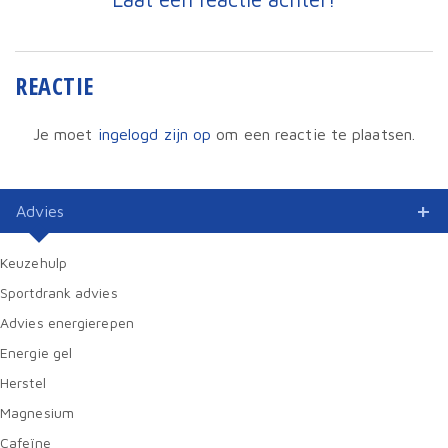
REACTIE
Je moet
ingelogd zijn op
om een reactie te plaatsen.
Advies
Keuzehulp
Sportdrank advies
Advies energierepen
Energie gel
Herstel
Magnesium
Cafeïne