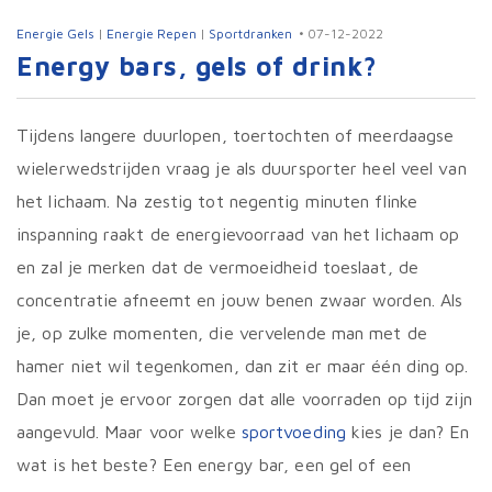
Energie Gels
|
Energie Repen
|
Sportdranken
07-12-2022
Energy bars, gels of drink?
Tijdens langere duurlopen, toertochten of meerdaagse
wielerwedstrijden vraag je als duursporter heel veel van
het lichaam. Na zestig tot negentig minuten flinke
inspanning raakt de energievoorraad van het lichaam op
en zal je merken dat de vermoeidheid toeslaat, de
concentratie afneemt en jouw benen zwaar worden. Als
je, op zulke momenten, die vervelende man met de
hamer niet wil tegenkomen, dan zit er maar één ding op.
Dan moet je ervoor zorgen dat alle voorraden op tijd zijn
aangevuld. Maar voor welke
sportvoeding
kies je dan? En
wat is het beste? Een energy bar, een gel of een