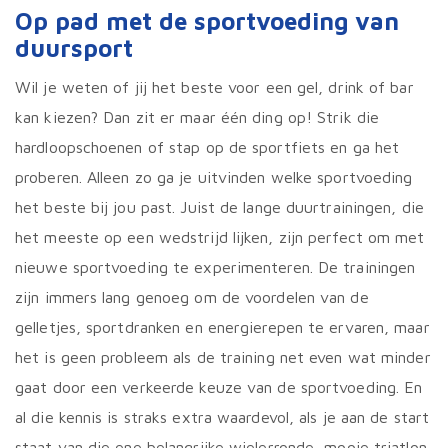
Op pad met de sportvoeding van
duursport
Wil je weten of jij het beste voor een gel, drink of bar
kan kiezen? Dan zit er maar één ding op! Strik die
hardloopschoenen of stap op de sportfiets en ga het
proberen. Alleen zo ga je uitvinden welke sportvoeding
het beste bij jou past. Juist de lange duurtrainingen, die
het meeste op een wedstrijd lijken, zijn perfect om met
nieuwe sportvoeding te experimenteren. De trainingen
zijn immers lang genoeg om de voordelen van de
gelletjes, sportdranken en energierepen te ervaren, maar
het is geen probleem als de training net even wat minder
gaat door een verkeerde keuze van de sportvoeding. En
al die kennis is straks extra waardevol, als je aan de start
staat van die ene belangrijke wielerronde, mooie triatlon