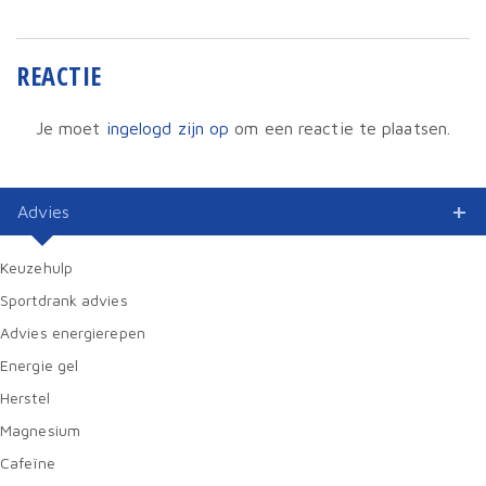
REACTIE
Je moet
ingelogd zijn op
om een reactie te plaatsen.
Advies
Keuzehulp
Sportdrank advies
Advies energierepen
Energie gel
Herstel
Magnesium
Cafeïne