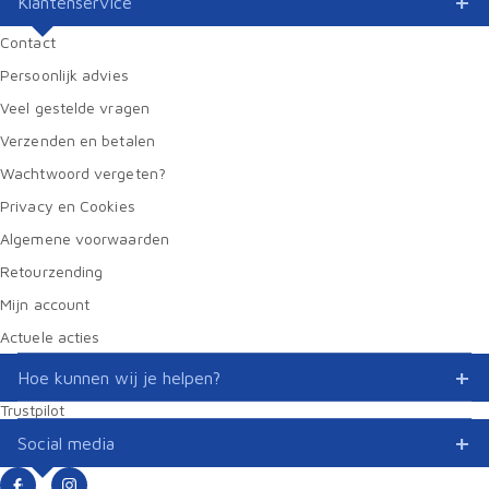
Klantenservice
Contact
Persoonlijk advies
Veel gestelde vragen
Verzenden en betalen
Wachtwoord vergeten?
Privacy en Cookies
Algemene voorwaarden
Retourzending
Mijn account
Actuele acties
Hoe kunnen wij je helpen?
Trustpilot
Social media