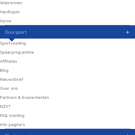
Wielrennen
Hardlopen
Hyrox
Duursport
Sportvoeding
Spaarprogramma
Affiliates
Blog
Nieuwsbrief
Over ons
Partners & Evenementen
NZVT
FAQ Voeding
Info pagina’s