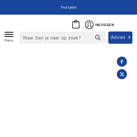
Trustpilot
INLOGGEN
Advies
Menu