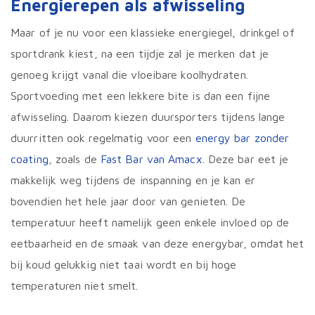
Energierepen als afwisseling
Maar of je nu voor een klassieke energiegel, drinkgel of
sportdrank kiest, na een tijdje zal je merken dat je
genoeg krijgt vanal die vloeibare koolhydraten.
Sportvoeding met een lekkere bite is dan een fijne
afwisseling. Daarom kiezen duursporters tijdens lange
duurritten ook regelmatig voor een
energy bar zonder
coating
, zoals de
Fast Bar van Amacx
. Deze bar eet je
makkelijk weg tijdens de inspanning en je kan er
bovendien het hele jaar door van genieten. De
temperatuur heeft namelijk geen enkele invloed op de
eetbaarheid en de smaak van deze energybar, omdat het
bij koud gelukkig niet taai wordt en bij hoge
temperaturen niet smelt.