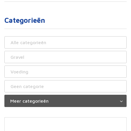
Categorieën
Alle categorieën
Gravel
Voeding
Geen categorie