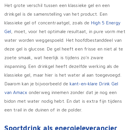
Het grote verschil tussen een klassieke gel en een
drinkgel is de samenstelling van het product. Een
klassieke gel of concentraatgel, zoals de
High 5 Energy
Gel
, moet, voor het optimale resultaat, in pure vorm met
water worden weggespoeld. Het hoofdbestanddeel van
deze gel is glucose. De gel heeft een frisse en niet al te
zoete smaak, wat heerlijk is tijdens zo’n zware
inspanning. Een drinkgel heeft dezelfde werking als de
klassieke gel, maar hier is het water al aan toegevoegd.
Daarom kan je bijvoorbeeld de
kant-en-klare Drink Gel
van Amacx
onderweg innemen zonder dat je nog een
bidon met water nodig hebt. En dat is extra fijn tijdens
een trail in de duinen of in de polder.
Sportdrink als energieleverancier