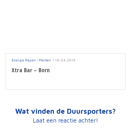
Energie Repen
|
Merken
19-03-2019
Xtra Bar – Born
Wat vinden de Duursporters?
Laat een reactie achter!