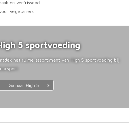
aak en verfrissend
voor vegetariërs
High 5 sportvoeding
ntdek het ruime assortiment van High 5 sportvoeding bij
uursport
Ga naar High 5