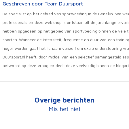
Geschreven door Team Duursport
Dé specialist op het gebied van sportvoeding in de Benelux. We we
professionals en deze webshop is ontstaan uit de jarenlange ervar
hebben opgedaan op het gebied van sportvoeding binnen de vele 
sporten. Wanneer de intensiteit, frequentie en duur van een trainin
hoger worden gaat het lichaam vanzelf om extra ondersteuning vr
Duursport.nl heeft, door middel van een selectief samengesteld ass
antwoord op deze vraag en deelt deze veelvuldig binnen de blogart
Overige berichten
Mis het niet