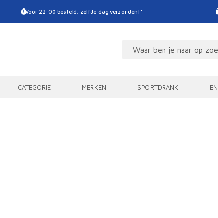
Voor 22:00 besteld, zelfde dag verzonden!*
CATEGORIE
MERKEN
SPORTDRANK
EN