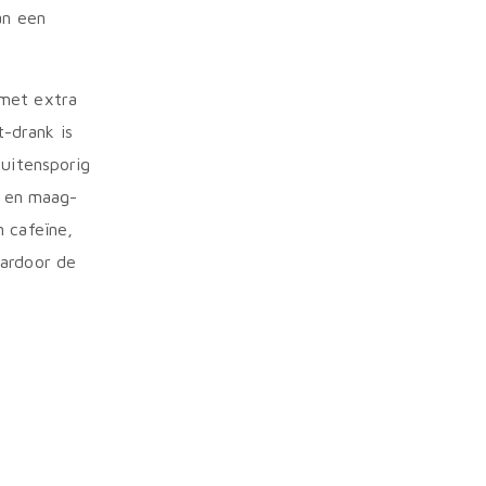
an een
met extra
t-drank is
Buitensporig
d en maag-
 cafeïne,
aardoor de