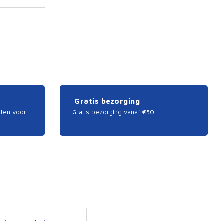
Gratis bezorging
nten voor
Gratis bezorging vanaf €50.-