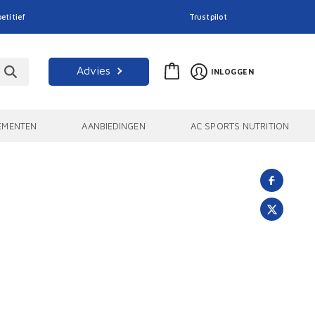
etitief
Trustpilot
Advies
INLOGGEN
EMENTEN
AANBIEDINGEN
AC SPORTS NUTRITION