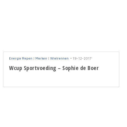
Energie Repen
|
Merken
|
Wielrennen
19-12-2017
Wcup Sportvoeding – Sophie de Boer