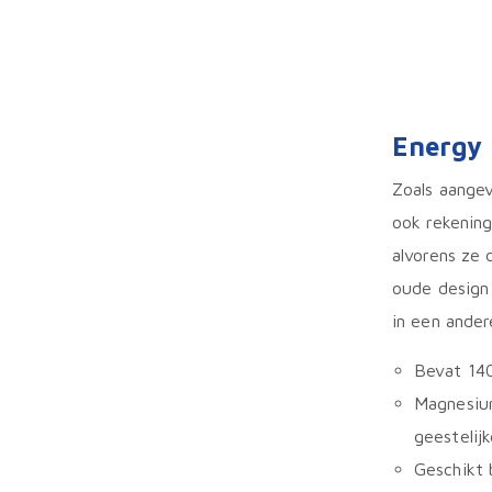
Energy 
Zoals aangev
ook rekening
alvorens ze 
oude design 
in een ander
Bevat 14
Magnesium
geestelijk
Geschikt 