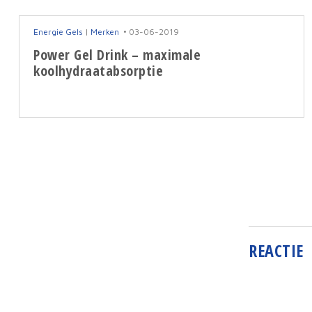
Energie Gels
|
Merken
03-06-2019
Power Gel Drink – maximale
koolhydraatabsorptie
REACTIE