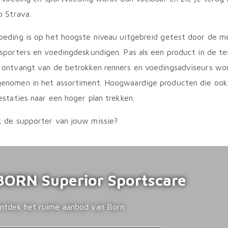
p Strava.
oeding is op het hoogste niveau uitgebreid getest door de m
sporters en voedingdeskundigen. Pas als een product in de t
 ontvangt van de betrokken renners en voedingsadviseurs wo
enomen in het assortiment. Hoogwaardige producten die ook
estaties naar een hoger plan trekken.
 de supporter van jouw missie?
BORN Superior Sportscare
ntdek het ruime aanbod van Born