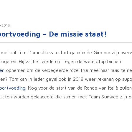
-2018
ortvoeding – De missie staat!
 mei zal Tom Dumoulin van start gaan in de Giro om zijn over
longeren. Hij zal het wederom tegen de wereldtop binnen
nen
opnemen om de velbegeerde roze trui mee naar huis te n
ken? Tom kan in ieder geval ook in 2018 weer rekenen op sup
ortvoeding
. Nog voor de start van de Ronde van Italië zullen
ucten worden gelanceerd die samen met Team Sunweb zijn on