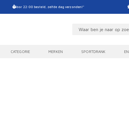
Voor 22:00 besteld, zelfde dag verzonden!*
CATEGORIE
MERKEN
SPORTDRANK
EN