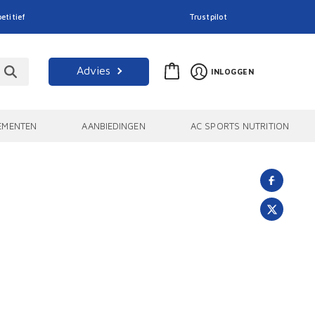
etitief
Trustpilot
Advies
INLOGGEN
EMENTEN
AANBIEDINGEN
AC SPORTS NUTRITION