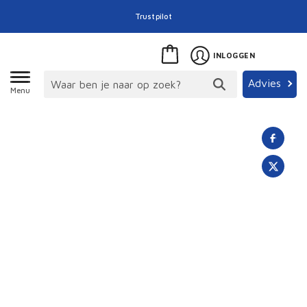
Trustpilot
INLOGGEN
Advies
Menu