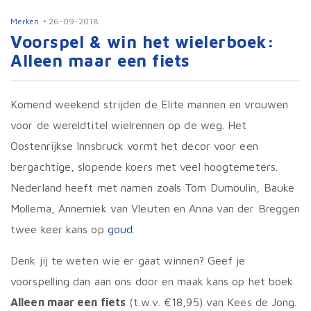
Merken
26-09-2018
Voorspel & win het wielerboek:
Alleen maar een fiets
Komend weekend strijden de Elite mannen en vrouwen
voor de wereldtitel wielrennen op de weg. Het
Oostenrijkse Innsbruck vormt het decor voor een
bergachtige, slopende koers met veel hoogtemeters.
Nederland heeft met namen zoals Tom Dumoulin, Bauke
Mollema, Annemiek van Vleuten en Anna van der Breggen
twee keer kans op
goud
.
Denk jij te weten wie er gaat winnen? Geef je
voorspelling dan aan ons door en maak kans op het boek
Alleen maar een fiets
(t.w.v. €18,95) van Kees de Jong.