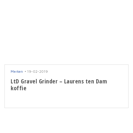
Merken
19-02-2019
LtD Gravel Grinder – Laurens ten Dam
koffie