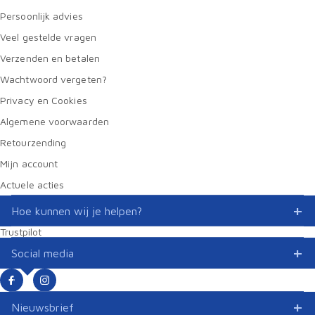
Persoonlijk advies
Veel gestelde vragen
Verzenden en betalen
Wachtwoord vergeten?
Privacy en Cookies
Algemene voorwaarden
Retourzending
Mijn account
Actuele acties
Hoe kunnen wij je helpen?
Trustpilot
Social media
Nieuwsbrief