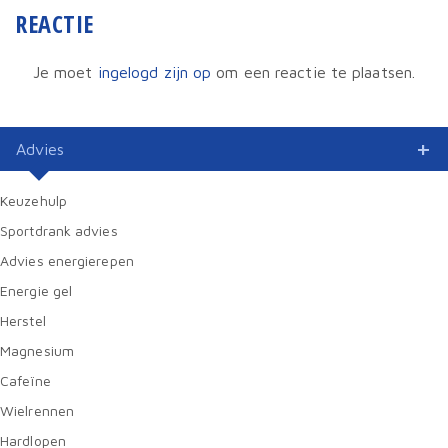
REACTIE
Je moet
ingelogd zijn op
om een reactie te plaatsen.
Advies
Keuzehulp
Sportdrank advies
Advies energierepen
Energie gel
Herstel
Magnesium
Cafeïne
Wielrennen
Hardlopen