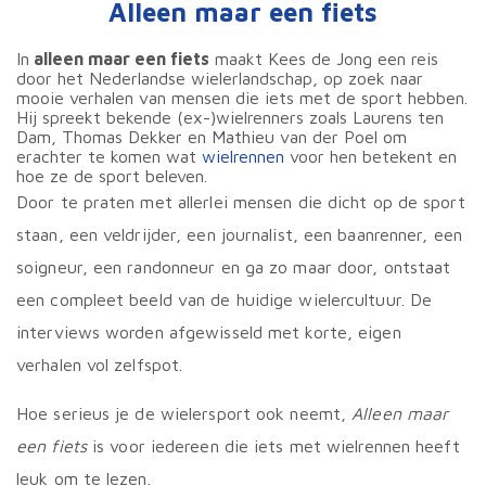
Alleen maar een fiets
In
alleen maar een fiets
maakt Kees de Jong een reis
door het Nederlandse wielerlandschap, op zoek naar
mooie verhalen van mensen die iets met de sport hebben.
Hij spreekt bekende (ex-)wielrenners zoals Laurens ten
Dam, Thomas Dekker en Mathieu van der Poel om
erachter te komen wat
wielrennen
voor hen betekent en
hoe ze de sport beleven.
Door te praten met allerlei mensen die dicht op de sport
staan, een veldrijder, een journalist, een baanrenner, een
soigneur, een randonneur en ga zo maar door, ontstaat
een compleet beeld van de huidige wielercultuur. De
interviews worden afgewisseld met korte, eigen
verhalen vol zelfspot.
Hoe serieus je de wielersport ook neemt,
Alleen maar
een fiets
is voor iedereen die iets met wielrennen heeft
leuk om te lezen.