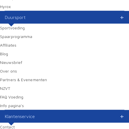
Hyrox
Duursport
Sportvoeding
Spaarprogramma
Affiliates
Blog
Nieuwsbrief
Over ons
Partners & Evenementen
NZVT
FAQ Voeding
Info pagina’s
Klantenservice
Contact