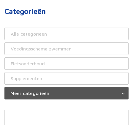
Categorieën
Alle categorieën
Voedingsschema zwemmen
Fietsonderhoud
Supplementen