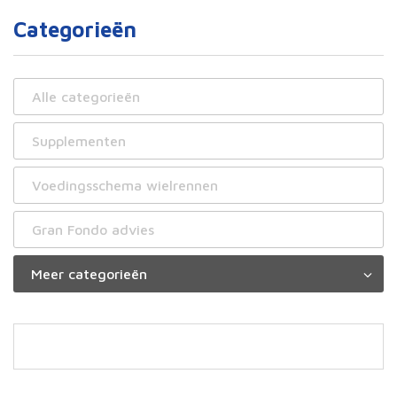
Categorieën
Alle categorieën
Supplementen
Voedingsschema wielrennen
Gran Fondo advies