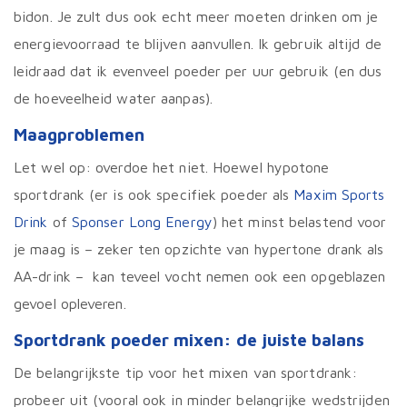
bidon. Je zult dus ook echt meer moeten drinken om je
energievoorraad te blijven aanvullen. Ik gebruik altijd de
leidraad dat ik evenveel poeder per uur gebruik (en dus
de hoeveelheid water aanpas).
Maagproblemen
Let wel op: overdoe het niet. Hoewel hypotone
sportdrank (er is ook specifiek poeder als
Maxim Sports
Drink
of
Sponser Long Energy
) het minst belastend voor
je maag is – zeker ten opzichte van hypertone drank als
AA-drink – kan teveel vocht nemen ook een opgeblazen
gevoel opleveren.
Sportdrank poeder mixen: de juiste balans
De belangrijkste tip voor het mixen van sportdrank:
probeer uit (vooral ook in minder belangrijke wedstrijden