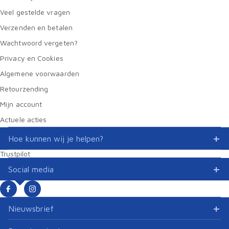
Veel gestelde vragen
Verzenden en betalen
Wachtwoord vergeten?
Privacy en Cookies
Algemene voorwaarden
Retourzending
Mijn account
Actuele acties
Hoe kunnen wij je helpen?
Trustpilot
Social media
Nieuwsbrief