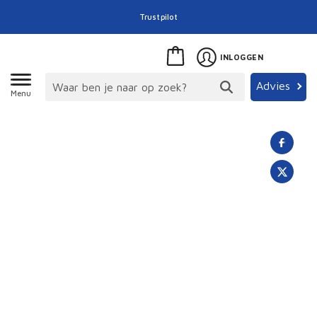
Trustpilot
INLOGGEN
Advies
Menu