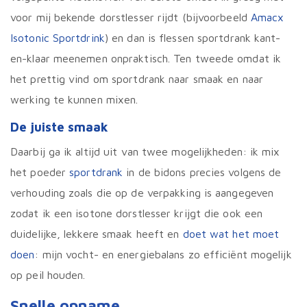
voor mij bekende dorstlesser rijdt (bijvoorbeeld
Amacx
Isotonic Sportdrink
) en dan is flessen sportdrank kant-
en-klaar meenemen onpraktisch. Ten tweede omdat ik
het prettig vind om sportdrank naar smaak en naar
werking te kunnen mixen.
De juiste smaak
Daarbij ga ik altijd uit van twee mogelijkheden: ik mix
het poeder
sportdrank
in de bidons precies volgens de
verhouding zoals die op de verpakking is aangegeven
zodat ik een isotone dorstlesser krijgt die ook een
duidelijke, lekkere smaak heeft en
doet wat het moet
doen
: mijn vocht- en energiebalans zo efficiënt mogelijk
op peil houden.
Snelle opname