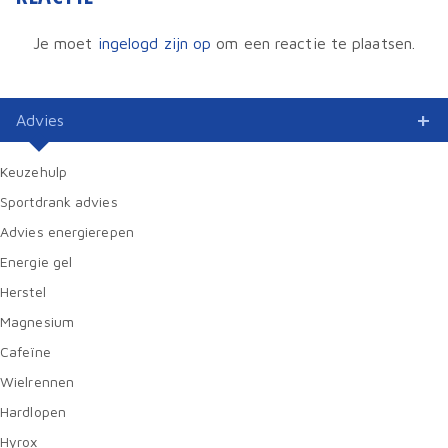
Je moet
ingelogd zijn op
om een reactie te plaatsen.
Advies
Keuzehulp
Sportdrank advies
Advies energierepen
Energie gel
Herstel
Magnesium
Cafeïne
Wielrennen
Hardlopen
Hyrox