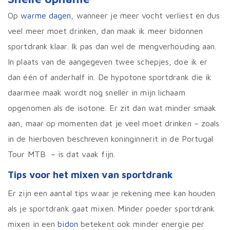
Op
warme dagen
, wanneer je meer vocht verliest en dus
veel meer moet drinken, dan maak ik meer bidonnen
sportdrank klaar. Ik pas dan wel de mengverhouding aan.
In plaats van de aangegeven twee schepjes, doe ik er
dan één of anderhalf in. De hypotone sportdrank die ik
daarmee maak wordt nog sneller in mijn lichaam
opgenomen als de isotone. Er zit dan wat minder smaak
aan, maar op momenten dat je veel moet drinken – zoals
in de hierboven beschreven koninginnerit in de Portugal
Tour MTB – is dat vaak fijn.
Tips voor het mixen van sportdrank
Er zijn een aantal tips waar je rekening mee kan houden
als je sportdrank gaat mixen. Minder poeder sportdrank
mixen in een
bidon
betekent ook minder energie per