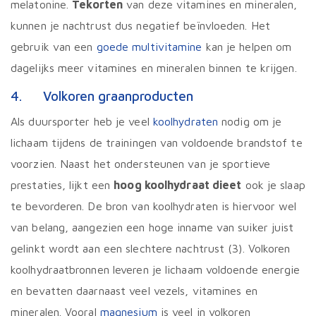
melatonine.
Tekorten
van deze vitamines en mineralen,
kunnen je nachtrust dus negatief beïnvloeden. Het
gebruik van een
goede multivitamine
kan je helpen om
dagelijks meer vitamines en mineralen binnen te krijgen.
4. Volkoren graanproducten
Als duursporter heb je veel
koolhydraten
nodig om je
lichaam tijdens de trainingen van voldoende brandstof te
voorzien. Naast het ondersteunen van je sportieve
prestaties, lijkt een
hoog koolhydraat dieet
ook je slaap
te bevorderen. De bron van koolhydraten is hiervoor wel
van belang, aangezien een hoge inname van suiker juist
gelinkt wordt aan een slechtere nachtrust (3). Volkoren
koolhydraatbronnen leveren je lichaam voldoende energie
en bevatten daarnaast veel vezels, vitamines en
mineralen. Vooral
magnesium
is veel in volkoren