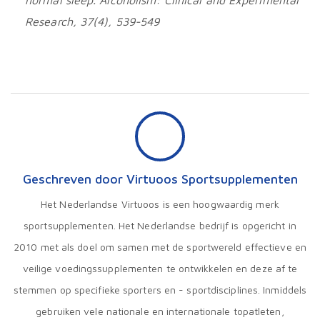
normal sleep. Alcoholism: Clinical and Experimental
Research, 37(4), 539-549
Geschreven door Virtuoos Sportsupplementen
Het Nederlandse Virtuoos is een hoogwaardig merk
sportsupplementen. Het Nederlandse bedrijf is opgericht in
2010 met als doel om samen met de sportwereld effectieve en
veilige voedingssupplementen te ontwikkelen en deze af te
stemmen op specifieke sporters en - sportdisciplines. Inmiddels
gebruiken vele nationale en internationale topatleten,