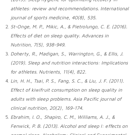
athletes: review and recommendations. International
journal of sports medicine, 40(8), 535.
St-Onge, M. P., Mikic, A., & Pietrolungo, C. E. (2016).
Effects of diet on sleep quality. Advances in
Nutrition, 7(5), 938-949.
Doherty, R., Madigan, S., Warrington, G., & Ellis, J.
(2019). Sleep and nutrition interactions: Implications
for athletes. Nutrients, 11(4), 822.
Lin, H. H., Tsai, P. S., Fang, S. C., & Liu, J. F. (2011).
Effect of kiwifruit consumption on sleep quality in
adults with sleep problems. Asia Pacific journal of
clinical nutrition, 20(2), 169-174.
Ebrahim, I. O., Shapiro, C. M., Williams, A. J., &
Fenwick, P. B. (2013). Alcohol and sleep I: effects on