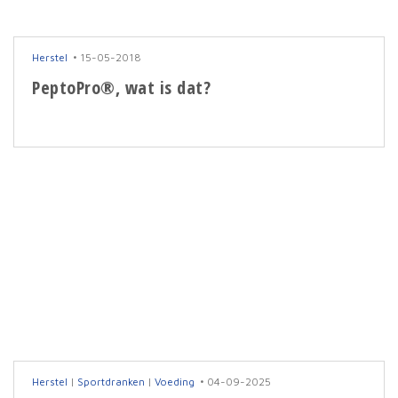
Herstel
15-05-2018
PeptoPro®, wat is dat?
Herstel
|
Sportdranken
|
Voeding
04-09-2025