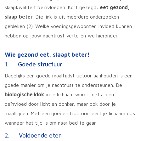
slaapkwaliteit beïnvloeden. Kort gezegd:
eet gezond,
slaap beter
. Die link is uit meerdere onderzoeken
gebleken (2). Welke voedingsgewoonten invloed kunnen
hebben op jouw nachtrust vertellen we hieronder.
Wie gezond eet, slaapt beter!
1. Goede structuur
Dagelijks een goede maaltijdstructuur aanhouden is een
goede manier om je nachtrust te ondersteunen. De
biologische klok
in je lichaam wordt niet alleen
beïnvloed door licht en donker, maar ook door je
maaltijden. Met een goede structuur leert je lichaam dus
wanneer het tijd is om naar bed te gaan.
2. Voldoende eten