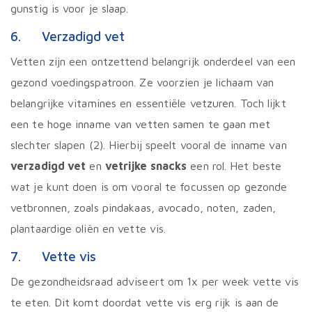
gunstig is voor je slaap.
6. Verzadigd vet
Vetten zijn een ontzettend belangrijk onderdeel van een
gezond voedingspatroon. Ze voorzien je lichaam van
belangrijke vitamines en essentiële vetzuren. Toch lijkt
een te hoge inname van vetten samen te gaan met
slechter slapen (2). Hierbij speelt vooral de inname van
verzadigd vet
en
vetrijke snacks
een rol. Het beste
wat je kunt doen is om vooral te focussen op gezonde
vetbronnen, zoals pindakaas, avocado, noten, zaden,
plantaardige oliën en vette vis.
7. Vette vis
De gezondheidsraad adviseert om 1x per week vette vis
te eten. Dit komt doordat vette vis erg rijk is aan de