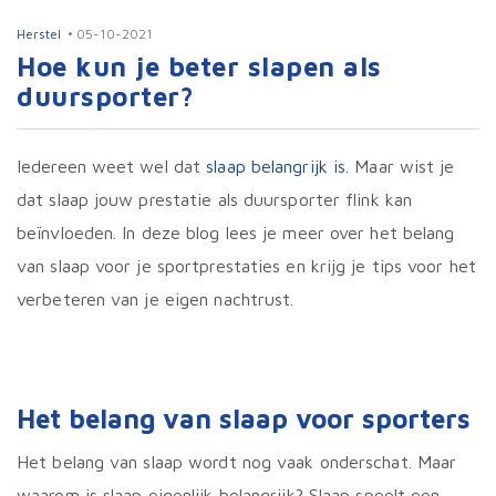
Herstel
05-10-2021
Hoe kun je beter slapen als
duursporter?
Iedereen weet wel dat
slaap belangrijk is
. Maar wist je
dat slaap jouw prestatie als duursporter flink kan
beïnvloeden. In deze blog lees je meer over het belang
van slaap voor je sportprestaties en krijg je tips voor het
verbeteren van je eigen nachtrust.
Het belang van slaap voor sporters
Het belang van slaap wordt nog vaak onderschat. Maar
waarom is slaap eigenlijk belangrijk? Slaap speelt een