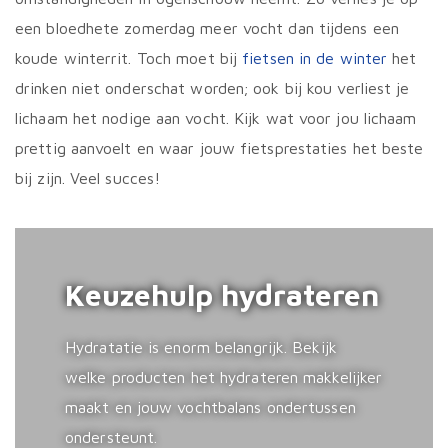
een bloedhete zomerdag meer vocht dan tijdens een
koude winterrit. Toch moet bij
fietsen in de winter
het
drinken niet onderschat worden; ook bij kou verliest je
lichaam het nodige aan vocht. Kijk wat voor jou lichaam
prettig aanvoelt en waar jouw fietsprestaties het beste
bij zijn. Veel succes!
Keuzehulp hydrateren
Hydratatie is enorm belangrijk. Bekijk
welke producten het hydrateren makkelijker
maakt en jouw vochtbalans ondertussen
ondersteunt.