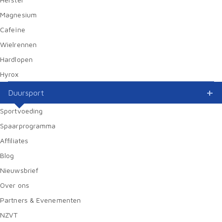
Magnesium
Cafeïne
Wielrennen
Hardlopen
Hyrox
Duursport
Sportvoeding
Spaarprogramma
Affiliates
Blog
Nieuwsbrief
Over ons
Partners & Evenementen
NZVT