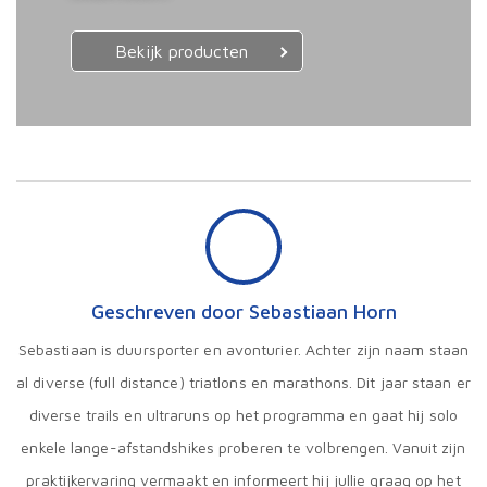
Bekijk producten
Geschreven door Sebastiaan Horn
Sebastiaan is duursporter en avonturier. Achter zijn naam staan
al diverse (full distance) triatlons en marathons. Dit jaar staan er
diverse trails en ultraruns op het programma en gaat hij solo
enkele lange-afstandshikes proberen te volbrengen. Vanuit zijn
praktijkervaring vermaakt en informeert hij jullie graag op het