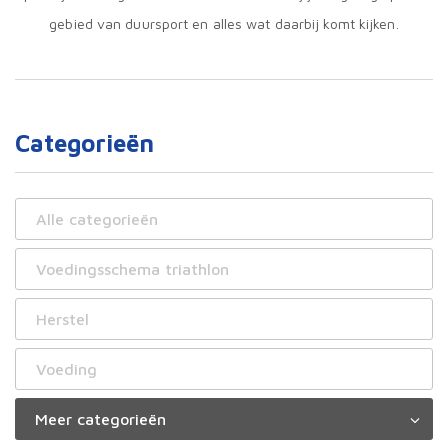
gebied van duursport en alles wat daarbij komt kijken.
Categorieën
Alle categorieën
Voedingsschema triathlon
Herstel
Voeding