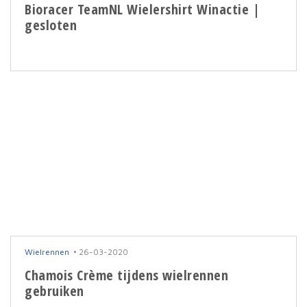
Bioracer TeamNL Wielershirt Winactie |
gesloten
Wielrennen
26-03-2020
Chamois Crème tijdens wielrennen
gebruiken