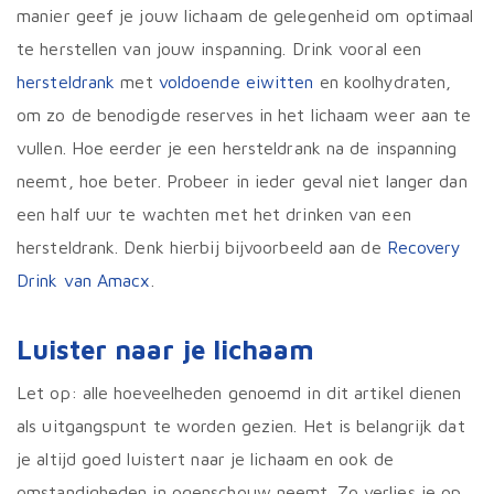
manier geef je jouw lichaam de gelegenheid om optimaal
te herstellen van jouw inspanning. Drink vooral een
hersteldrank
met
voldoende eiwitten
en koolhydraten,
om zo de benodigde reserves in het lichaam weer aan te
vullen. Hoe eerder je een hersteldrank na de inspanning
neemt, hoe beter. Probeer in ieder geval niet langer dan
een half uur te wachten met het drinken van een
hersteldrank. Denk hierbij bijvoorbeeld aan de
Recovery
Drink van Amacx
.
Luister naar je lichaam
Let op: alle hoeveelheden genoemd in dit artikel dienen
als uitgangspunt te worden gezien. Het is belangrijk dat
je altijd goed luistert naar je lichaam en ook de
omstandigheden in ogenschouw neemt. Zo verlies je op