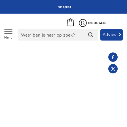
Trustpilot
INLOGGEN
Advies
Menu