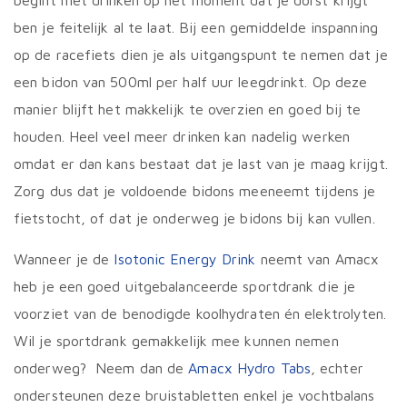
begint met drinken op het moment dat je dorst krijgt
ben je feitelijk al te laat. Bij een gemiddelde inspanning
op de racefiets dien je als uitgangspunt te nemen dat je
een bidon van 500ml per half uur leegdrinkt. Op deze
manier blijft het makkelijk te overzien en goed bij te
houden. Heel veel meer drinken kan nadelig werken
omdat er dan kans bestaat dat je last van je maag krijgt.
Zorg dus dat je voldoende bidons meeneemt tijdens je
fietstocht, of dat je onderweg je bidons bij kan vullen.
Wanneer je de
Isotonic Energy Drink
neemt van Amacx
heb je een goed uitgebalanceerde sportdrank die je
voorziet van de benodigde koolhydraten én elektrolyten.
Wil je sportdrank gemakkelijk mee kunnen nemen
onderweg? Neem dan de
Amacx Hydro Tabs
, echter
ondersteunen deze bruistabletten enkel je vochtbalans