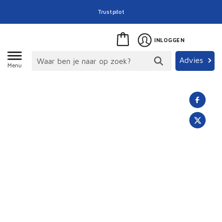
Trustpilot
INLOGGEN
Advies
Menu