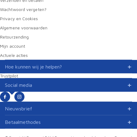
Verzenden en betalen
Wachtwoord vergeten?
Privacy en Cookies
Algemene voorwaarden
Retourzending
Mijn account
Actuele acties
Hoe kunnen wij je helpen?
Trustpilot
Social media
Nieuwsbrief
Betaalmethodes