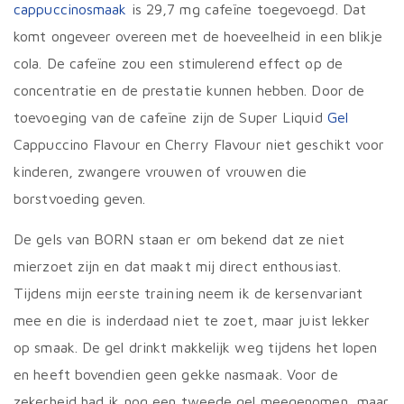
cappuccinosmaak
is 29,7 mg cafeïne toegevoegd. Dat
komt ongeveer overeen met de hoeveelheid in een blikje
cola. De cafeïne zou een stimulerend effect op de
concentratie en de prestatie kunnen hebben. Door de
toevoeging van de cafeïne zijn de Super Liquid
Gel
Cappuccino Flavour en Cherry Flavour niet geschikt voor
kinderen, zwangere vrouwen of vrouwen die
borstvoeding geven.
De gels van BORN staan er om bekend dat ze niet
mierzoet zijn en dat maakt mij direct enthousiast.
Tijdens mijn eerste training neem ik de kersenvariant
mee en die is inderdaad niet te zoet, maar juist lekker
op smaak. De gel drinkt makkelijk weg tijdens het lopen
en heeft bovendien geen gekke nasmaak. Voor de
zekerheid had ik nog een tweede gel meegenomen, maar