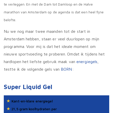
te verleggen. En met de Dam tot Damloop en de Halve
marathon van Amsterdam op de agenda is dat een heel fijne
belofte.
Nu we nog maar twee maanden tot de start in
Amsterdam hebben, staan er veel duurlopen op mijn
programma. Voor mij is dat het ideale moment om
nieuwe sportvoeding te proberen. Omdat ik tijdens het
hardlopen het liefste gebruik maak van
energiegels
,
testte ik de volgende gels van
BORN
:
Super Liquid Gel
★
Kant-en-klare energiegel
★
21,5 gram koolhydraten per