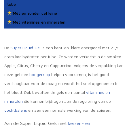
tube
★
Mét en zonder caffeine
★
Met vitamines en mineralen
De
Super Liquid Gel
is een kant-en-klare energiegel met 21,5
gram koolhydraten per tube. Ze worden verkocht in de smaken
Apple, Citrus, Cherry en Cappuccino. Volgens de verpakking kan
deze gel een
hongerklop
helpen voorkomen, is het goed
verdraagbaar voor de maag en wordt het snel opgenomen in
het bloed. Ook bevatten de gels een aantal
vitamines en
mineralen
die kunnen bijdragen aan de regulering van de
vochtbalans
en aan een normale werking van de spieren.
Aan de Super Liquid Gels met
kersen- en