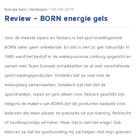
Energie Gels
|
Hardlopen
03-09-2019
Review – BORN energie gels
Voor de meeste lopers en fietsers is het sportvoedingsmerk
BORN zeker geen onbekende. En dat is niet zo gek natuurlijk! In
1985 werd het bedrijf in de wielerprovincie Limburg opgericht en
samen met Team Sunweb ontwikkelden ze al veel verschillende
sportvoedingsproducten. Ondanks dat ze veel met de
wielerploeg samenwerken, betekent dat niet dat de
sportdranken, repen en gels alleen voor fietsers geschikt zijn.
Volgens de makers van BORN zijn de producten bedoeld voor
iedereen die meer plezier en prestatie uit zijn training, fietstocht
of hardlooprondje wil halen. Maar dat is niet het enige! Ook
beloven ze dat de sportvoeding mij zal helpen met mijn grenzen