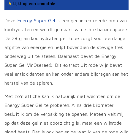
★
Lijkt op een smoothie
Deze
Energy Super Gel
is een geconcentreerde bron van
koolhydraten en wordt gemaakt van echte bananenpuree.
De 28 gram koolhydraten per tube zorgt voor een lange
afgifte van energie en helpt bovendien de stevige trek
onderweg uit te stellen. Daarnaast bevat de Energy
Super Gel VinOserae®. Dit extract uit rode wijn bevat
veel antioxidanten en kan onder andere bijdragen aan het
herstel van de spieren.
Met zo’n affiche kan ik natuurlijk niet wachten om de
Energy Super Gel te proberen. Al na drie kilometer
besluit ik om de verpakking te openen. Meteen valt mij
op dat deze gel niet doorzichtig is, maar een wijnrode
gloed heeft. Dat is ook het enige wat ik van de rode wijn