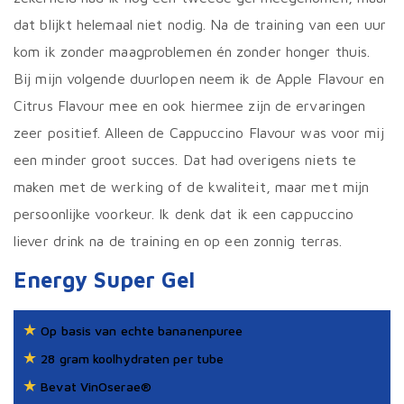
dat blijkt helemaal niet nodig. Na de training van een uur
kom ik zonder maagproblemen én zonder honger thuis.
Bij mijn volgende duurlopen neem ik de Apple Flavour en
Citrus Flavour mee en ook hiermee zijn de ervaringen
zeer positief. Alleen de Cappuccino Flavour was voor mij
een minder groot succes. Dat had overigens niets te
maken met de werking of de kwaliteit, maar met mijn
persoonlijke voorkeur. Ik denk dat ik een cappuccino
liever drink na de training en op een zonnig terras.
Energy Super Gel
★
Op basis van echte bananenpuree
★
28 gram koolhydraten per tube
★
Bevat VinOserae®