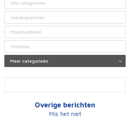
Alle categorieën
Voedingsadvies
Mountainbiken
Triathlon
Overige berichten
Mis het niet