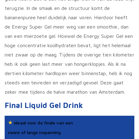
terugzie. In de smaak en de structuur komt de
bananenpuree heel duidelijk naar voren. Hierdoor heeft
de Energy Super Gel meer weg van een smoothie, dan
van een mierzoete gel. Hoewel de Energy Super Gel een
hoge concentratie koolhydraten bevat, ligt het helemaal
niet zwaar op de maag. Tijdens de overige tien kilometer
heb ik ook geen last meer van hongerklopjes. Als ik na
dertien kilometer hardlopen weer binnenstap, heb ik nog
steeds een tevreden en verzadigd gevoel. Deze gaat
zeker mee tijdens de halve marathon van Amsterdam.
Final Liquid Gel Drink
★
Ideaal voor de finale van een
zware of lange inspanning