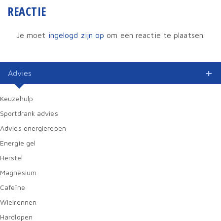
REACTIE
Je moet
ingelogd zijn op
om een reactie te plaatsen.
Advies
Keuzehulp
Sportdrank advies
Advies energierepen
Energie gel
Herstel
Magnesium
Cafeïne
Wielrennen
Hardlopen