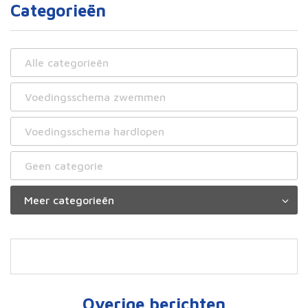
Categorieën
Alle categorieën
Voedingsschema zwemmen
Voedingsschema hardlopen
Geen categorie
Overige berichten