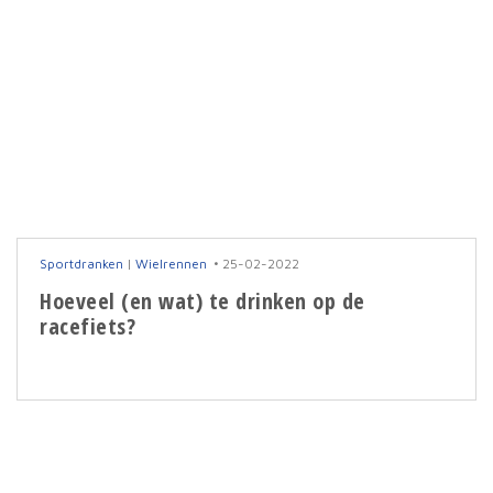
Sportdranken
|
Wielrennen
25-02-2022
Hoeveel (en wat) te drinken op de
racefiets?