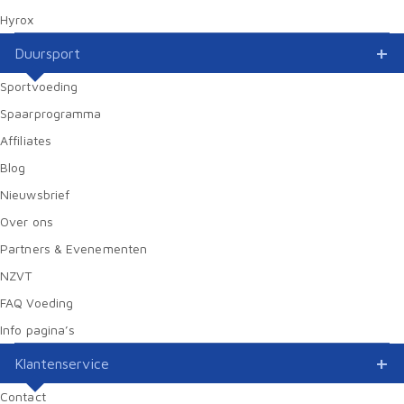
Hyrox
Duursport
Sportvoeding
Spaarprogramma
Affiliates
Blog
Nieuwsbrief
Over ons
Partners & Evenementen
NZVT
FAQ Voeding
Info pagina’s
Klantenservice
Contact