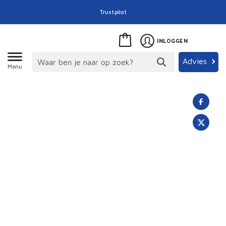
Trustpilot
INLOGGEN
Advies
Menu