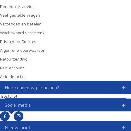
Persoonlijk advies
Veel gestelde vragen
Verzenden en betalen
Wachtwoord vergeten?
Privacy en Cookies
Algemene voorwaarden
Retourzending
Mijn account
Actuele acties
Hoe kunnen wij je helpen?
Trustpilot
Social media
Nieuwsbrief