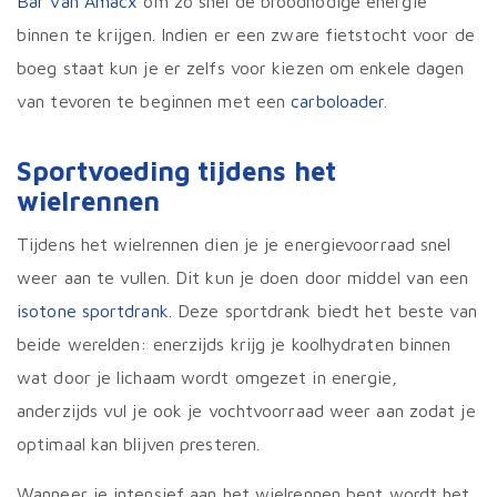
Bar van Amacx
om zo snel de broodnodige energie
binnen te krijgen. Indien er een zware fietstocht voor de
boeg staat kun je er zelfs voor kiezen om enkele dagen
van tevoren te beginnen met een
carboloader
.
Sportvoeding tijdens het
wielrennen
Tijdens het wielrennen dien je je energievoorraad snel
weer aan te vullen. Dit kun je doen door middel van een
isotone sportdrank
. Deze sportdrank biedt het beste van
beide werelden: enerzijds krijg je koolhydraten binnen
wat door je lichaam wordt omgezet in energie,
anderzijds vul je ook je vochtvoorraad weer aan zodat je
optimaal kan blijven presteren.
Wanneer je intensief aan het wielrennen bent wordt het