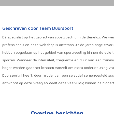
Geschreven door Team Duursport
Dé specialist op het gebied van sportvoeding in de Benelux. We we
professionals en deze webshop is ontstaan uit de jarenlange ervar
hebben opgedaan op het gebied van sportvoeding binnen de vele 
sporten. Wanneer de intensiteit, frequentie en duur van een trainin
hoger worden gaat het lichaam vanzelf om extra ondersteuning vr
Duursport.nl heeft, door middel van een selectief samengesteld ass
antwoord op deze vraag en deelt deze veelvuldig binnen de blogart
Overige berichten