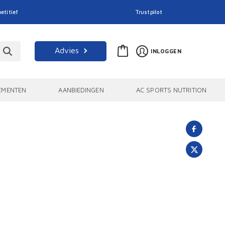
etitief
Trustpilot
Advies
INLOGGEN
EMENTEN
AANBIEDINGEN
AC SPORTS NUTRITION