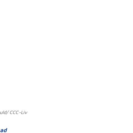
uld/ CCC-Liv
aad