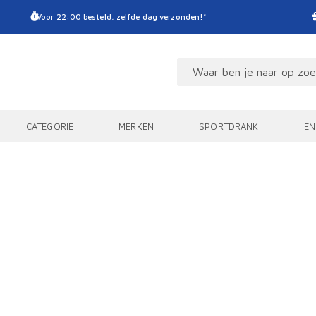
Voor 22:00 besteld, zelfde dag verzonden!*
CATEGORIE
MERKEN
SPORTDRANK
EN