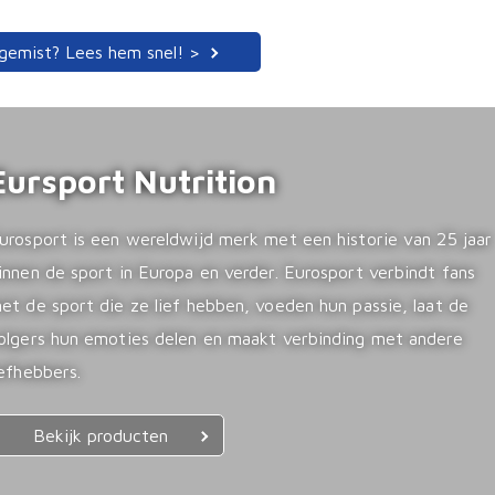
 gemist? Lees hem snel! >
Eursport Nutrition
urosport is een wereldwijd merk met een historie van 25 jaar
innen de sport in Europa en verder. Eurosport verbindt fans
et de sport die ze lief hebben, voeden hun passie, laat de
olgers hun emoties delen en maakt verbinding met andere
iefhebbers.
Bekijk producten