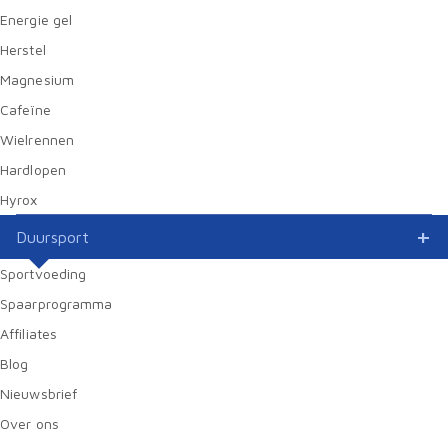
Energie gel
Herstel
Magnesium
Cafeïne
Wielrennen
Hardlopen
Hyrox
Duursport
Sportvoeding
Spaarprogramma
Affiliates
Blog
Nieuwsbrief
Over ons