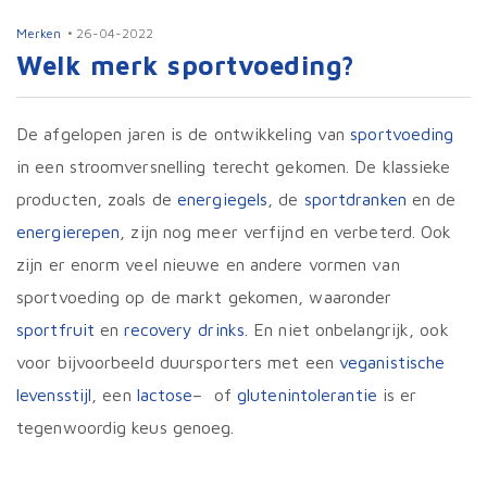
Merken
26-04-2022
Welk merk sportvoeding?
De afgelopen jaren is de ontwikkeling van
sportvoeding
in een stroomversnelling terecht gekomen. De klassieke
producten, zoals de
energiegels
, de
sportdranken
en de
energierepen
, zijn nog meer verfijnd en verbeterd. Ook
zijn er enorm veel nieuwe en andere vormen van
sportvoeding op de markt gekomen, waaronder
sportfruit
en
recovery drinks
. En niet onbelangrijk, ook
voor bijvoorbeeld duursporters met een
veganistische
levensstijl
, een
lactose
– of
glutenintolerantie
is er
tegenwoordig keus genoeg.