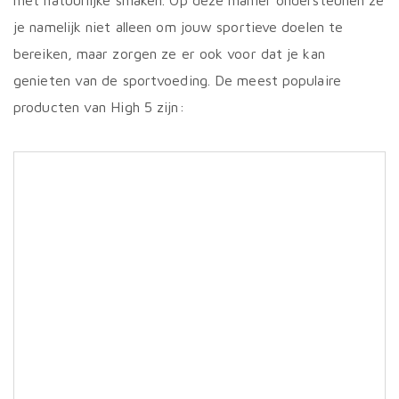
met natuurlijke smaken. Op deze manier ondersteunen ze
je namelijk niet alleen om jouw sportieve doelen te
bereiken, maar zorgen ze er ook voor dat je kan
genieten van de sportvoeding. De meest populaire
producten van High 5 zijn: