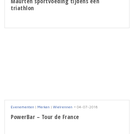
Maurten sportvoeding tijdens een
triathlon
Evenementen
|
Merken
|
Wielrennen
04-07-2018
PowerBar – Tour de France