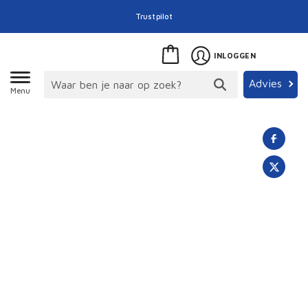
Trustpilot
INLOGGEN
Advies
Menu