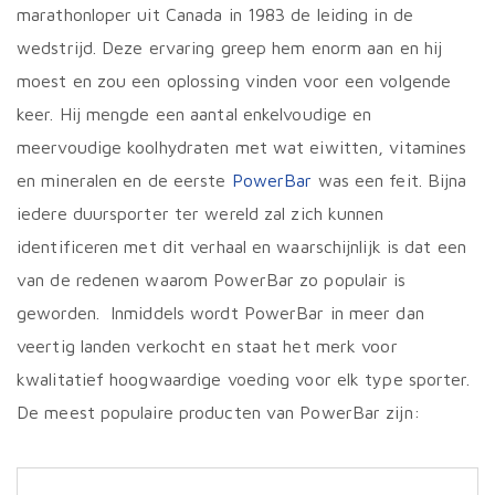
prod
marathonloper uit Canada in 1983 de leiding in de
wedstrijd. Deze ervaring greep hem enorm aan en hij
moest en zou een oplossing vinden voor een volgende
keer. Hij mengde een aantal enkelvoudige en
meervoudige koolhydraten met wat eiwitten, vitamines
en mineralen en de eerste
PowerBar
was een feit. Bijna
iedere duursporter ter wereld zal zich kunnen
identificeren met dit verhaal en waarschijnlijk is dat een
van de redenen waarom PowerBar zo populair is
geworden. Inmiddels wordt PowerBar in meer dan
veertig landen verkocht en staat het merk voor
kwalitatief hoogwaardige voeding voor elk type sporter.
De meest populaire producten van PowerBar zijn: