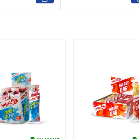
ja, op voorraad
ja,